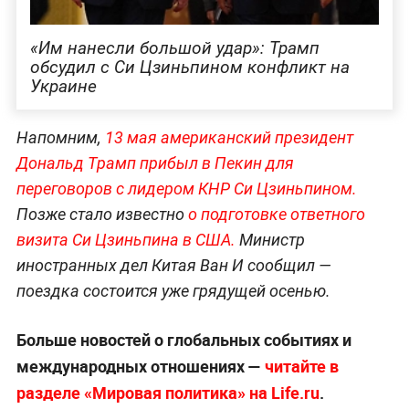
«Им нанесли большой удар»: Трамп
обсудил с Си Цзиньпином конфликт на
Украине
Напомним,
13 мая американский президент
Дональд Трамп прибыл в Пекин для
переговоров с лидером КНР Си
Цзиньпином.
Позже стало известно
о подготовке ответного
визита Си Цзиньпи
на в США.
Министр
иностранных дел Китая Ван И сообщил —
поездка состоится уже грядущей осенью.
Больше новостей о глобальных событиях и
международных отношениях —
читайте в
разделе «Мировая политика» на Life.ru
.