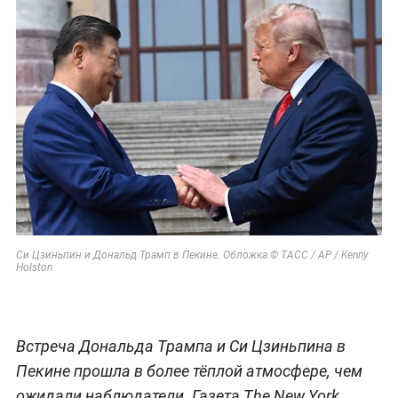
Си Цзиньпин и Дональд Трамп в Пекине. Обложка © ТАСС / АР / Kenny
Holston
Встреча Дональда Трампа и Си Цзиньпина в
Пекине прошла в более тёплой атмосфере, чем
ожидали наблюдатели. Газета The New York