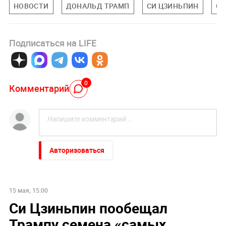
НОВОСТИ
ДОНАЛЬД ТРАМП
СИ ЦЗИНЬПИН
С
Подписаться на LIFE
0
Комментарий
Авторизоваться
15 мая, 15:00
Си Цзиньпин пообещал
Трампу семена «самых