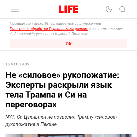
Посещая сайт life.ru, Вы соглашаетесь с приложенной
Политикой обработки Персональных данных
и с использованием
файлов cookie, указанных в данной Политике.
ОК
15 мая, 19:05
Не «силовое» рукопожатие:
Эксперты раскрыли язык
тела Трампа и Си на
переговорах
NYT: Си Цзиньпин не позволил Трампу «силовое»
рукопожатие в Пекине