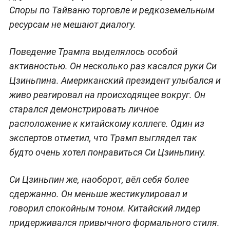
Споры по Тайваню торговле и редкоземельным
ресурсам не мешают диалогу.
Поведение Трампа выделялось особой
активностью. Он несколько раз касался руки Си
Цзиньпина. Американский президент улыбался и
живо реагировал на происходящее вокруг. Он
старался демонстрировать личное
расположение к китайскому коллеге. Один из
экспертов отметил, что Трамп выглядел так
будто очень хотел понравиться Си Цзиньпину.
Си Цзиньпин же, наоборот, вёл себя более
сдержанно. Он меньше жестикулировал и
говорил спокойным тоном. Китайский лидер
придерживался привычного формального стиля.