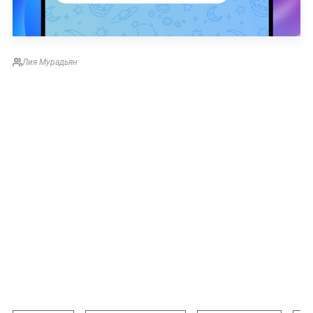
Лия Мурадьян