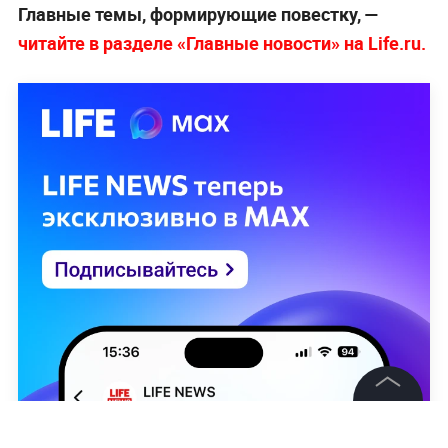
Главные темы, формирующие повестку, —
читайте в разделе «Главные новости» на Life.ru.
©
2026
News Media Holding.
Все права защищены