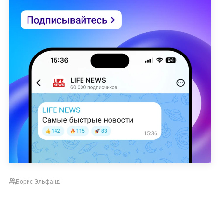
Борис Эльфанд