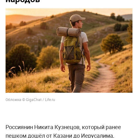
Обложка © GigaChat / Life.ru
Россиянин Никита Кузнецов, который ранее
пешком дошёл от Казани до Иерусалима,