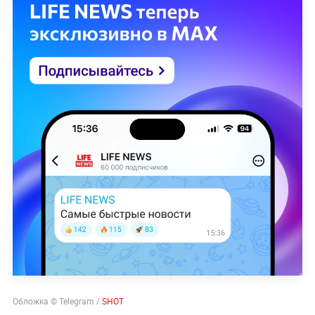
Обложка © Telegram /
SHOT