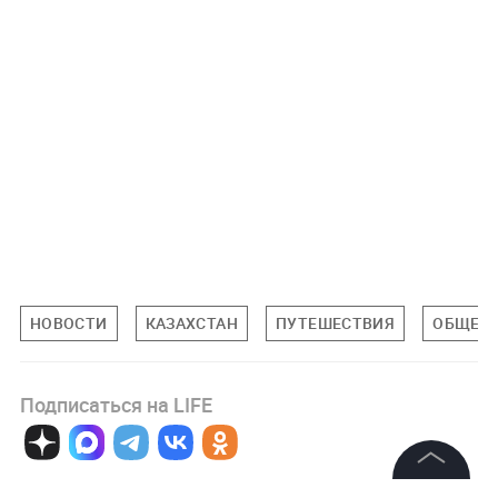
НОВОСТИ
КАЗАХСТАН
ПУТЕШЕСТВИЯ
ОБЩЕС
Подписаться на LIFE
0