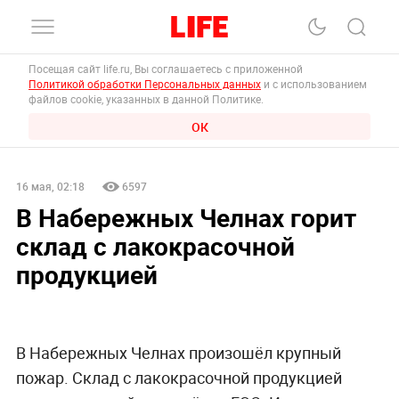
Посещая сайт life.ru, Вы соглашаетесь с приложенной
Политикой обработки Персональных данных
и с использованием
файлов cookie, указанных в данной Политике.
ОК
16 мая, 02:18
6597
В Набережных Челнах горит
склад с лакокрасочной
продукцией
В Набережных Челнах произошёл крупный
пожар. Склад с лакокрасочной продукцией