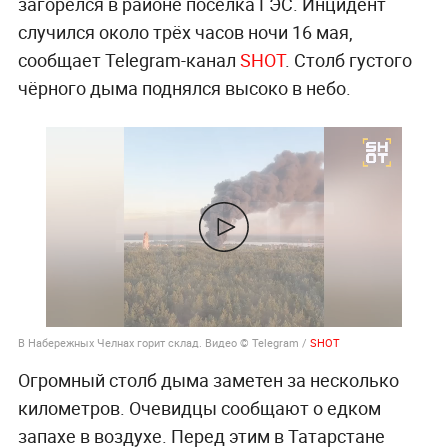
загорелся в районе посёлка ГЭС. Инцидент
случился около трёх часов ночи 16 мая,
сообщает Telegram-канал
SHOT
. Столб густого
чёрного дыма поднялся высоко в небо.
В Набережных Челнах горит склад. Видео © Telegram /
SHOT
Огромный столб дыма заметен за несколько
километров. Очевидцы сообщают о едком
запахе в воздухе. Перед этим в Татарстане