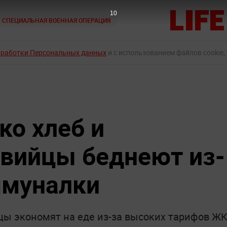
9
СПЕЦИАЛЬНАЯ ВОЕННАЯ ОПЕРАЦИЯ
бработки Персональных данных
и с использованием файлов cookie,
ко хлеб и
вийцы беднеют из-
ммуналки
цы экономят на еде из-за высоких тарифов Ж