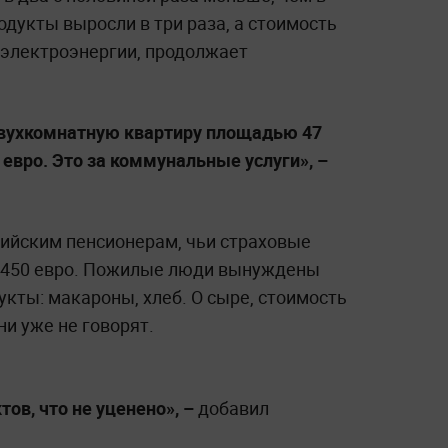
одукты выросли в три раза, а стоимость
 электроэнергии, продолжает
 двухкомнатную квартиру площадью 47
евро. Это за коммунальные услуги», –
вийским пенсионерам, чьи страховые
о 450 евро. Пожилые люди вынуждены
кты: макароны, хлеб. О сыре, стоимость
ни уже не говорят.
тов, что не уценено», –
добавил