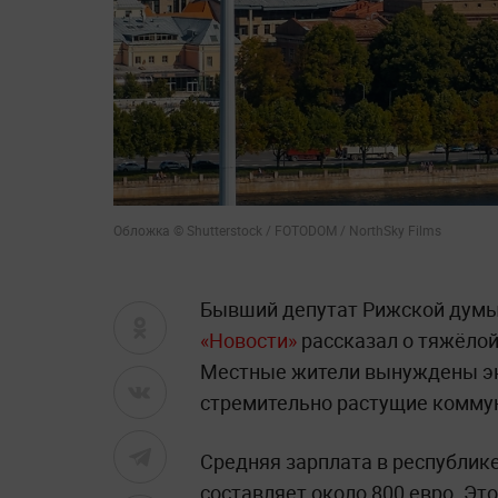
Обложка © Shutterstock / FOTODOM / NorthSky Films
Бывший депутат Рижской думы
«Новости»
рассказал о тяжёлой
Местные жители вынуждены эк
стремительно растущие коммун
Средняя зарплата в республик
составляет около 800 евро. Это