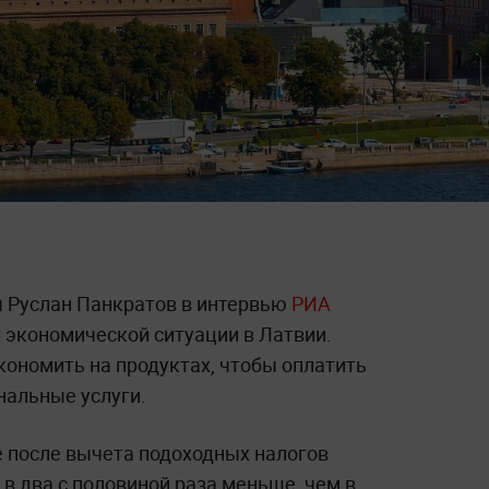
 Руслан Панкратов в интервью
РИА
 экономической ситуации в Латвии.
ономить на продуктах, чтобы оплатить
альные услуги.
е после вычета подоходных налогов
 в два с половиной раза меньше, чем в