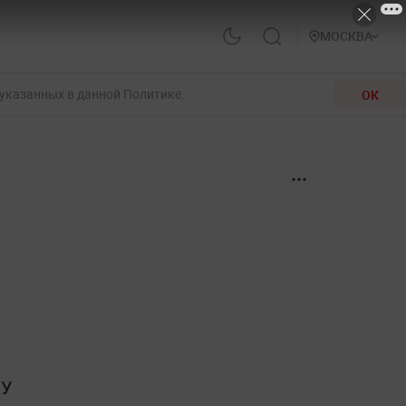
МОСКВА
 указанных в данной Политике.
ОК
КУ