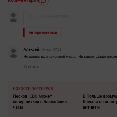
Комментарий
Авторизоваться
Алексей
16 мая, 07:28
Не жалко их в основной массе. Ни капли. Даже весел
Ответить
НОВОСТИ ПАРТНЕРОВ
Песков: СВО может
В Польше возму
завершиться в ближайшие
Кремля по инос
часы
активам