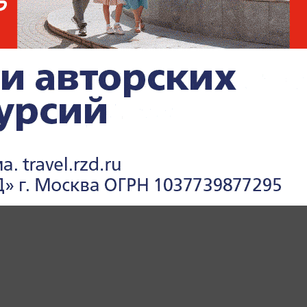
й и социальных тенденциях — читайте
в