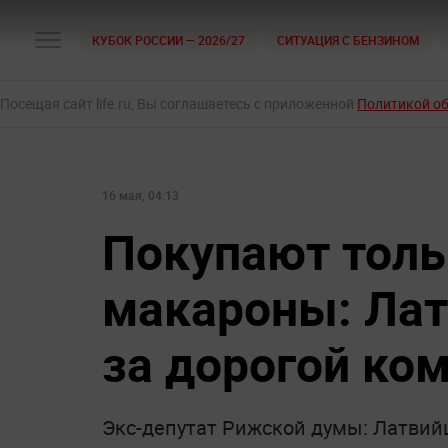
КУБОК РОССИИ — 2026/27
СИТУАЦИЯ С БЕНЗИНОМ
Посещая сайт life.ru, Вы соглашаетесь с приложенной
Политикой о
16 мая, 04:13
Покупают толь
макароны: Лат
за дорогой ко
Экс-депутат Рижской думы: Латвий