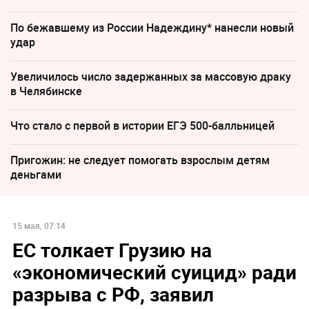
По бежавшему из России Надеждину* нанесли новый
удар
Увеличилось число задержанных за массовую драку
в Челябинске
Что стало с первой в истории ЕГЭ 500-балльницей
Пригожин: не следует помогать взрослым детям
деньгами
15 мая, 07:14
ЕС толкает Грузию на
«экономический суицид» ради
разрыва с РФ, заявил