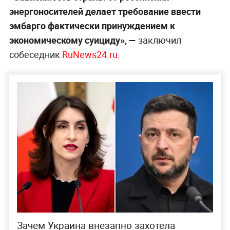
энергоносителей делает требование ввести
эмбарго фактически принуждением к
экономическому суициду», —
заключил
собеседник
RuNews24.ru
.
Зачем Украина внезапно захотела