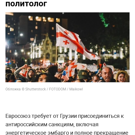
политолог
Обложка © Shutterstock / FOTODOM / Maikowl
Евросоюз требует от Грузии присоединиться к
антироссийским санкциям, включая
энергетическое эмбарго и полное прекращение