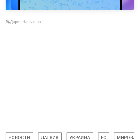
Дарья Нарыкова
НОВОСТИ
ЛАТВИЯ
УКРАИНА
ЕС
МИРОВАЯ