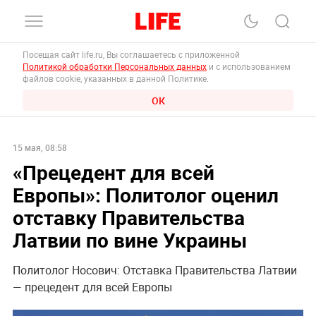
Посещая сайт life.ru, Вы соглашаетесь с приложенной
Политикой обработки Персональных данных
и с использованием
файлов cookie, указанных в данной Политике.
ОК
15 мая, 08:58
«Прецедент для всей
Европы»: Политолог оценил
отставку Правительства
Латвии по вине Украины
Политолог Носович: Отставка Правительства Латвии
— прецедент для всей Европы