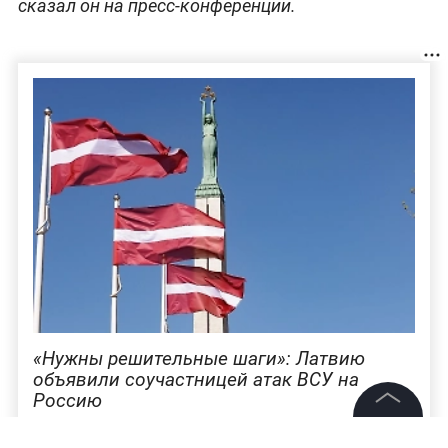
сказал он на пресс-конференции.
«Нужны решительные шаги»: Латвию
объявили соучастницей атак ВСУ на
Россию
©
2026
News Media Holding.