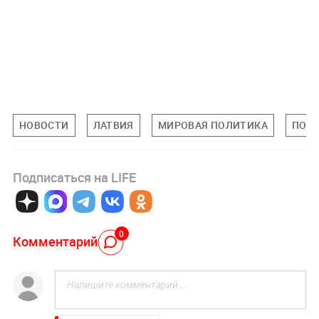
НОВОСТИ
ЛАТВИЯ
МИРОВАЯ ПОЛИТИКА
ПОЛ
Подписаться на LIFE
0
Комментарий