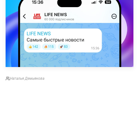
Наталья Демьянова