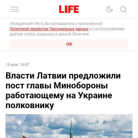
Посещая сайт life.ru, Вы соглашаетесь с приложенной
Политикой обработки Персональных данных
и с использованием
файлов cookie, указанных в данной Политике.
ОК
10 мая, 18:07
Власти Латвии предложили
пост главы Минобороны
работающему на Украине
полковнику