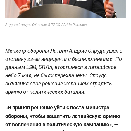
Андрис Спрудс. Обложка © ТАСС / Britta Pedersen
Министр обороны Латвии Андрис Спрудс ушёл в
отставку из-за инцидента с беспилотниками. По
данным LSM, БПЛА, вторгшиеся в латвийское
небо 7 мая, не были перехвачены. Спрудс
объяснил своё решение желанием оградить
армию от политических баталий.
«Я принял решение уйти с поста министра
обороны, чтобы защитить латвийскую армию
от вовлечения в политическую кампанию», —