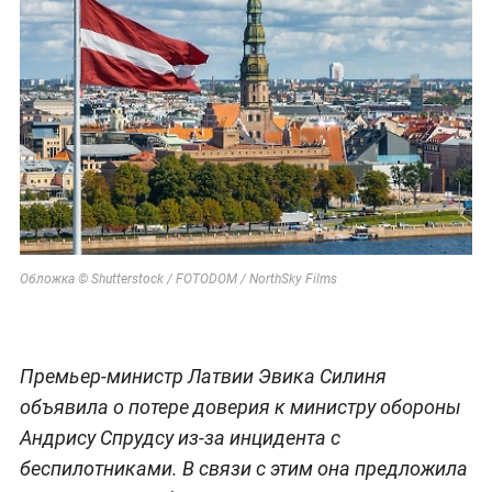
Обложка © Shutterstock / FOTODOM / NorthSky Films
Премьер-министр Латвии Эвика Силиня
объявила о потере доверия к министру обороны
Андрису Спрудсу из-за инцидента с
беспилотниками. В связи с этим она предложила