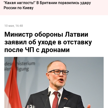
"Какая наглость!" В Британии поразились удару
России по Киеву
10 мая, 16:48
Министр обороны Латвии
заявил об уходе в отставку
после ЧП с дронами