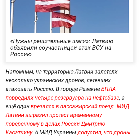
«Нужны решительные шаги»: Латвию
объявили соучастницей атак ВСУ на
Россию
Напомним, на территорию Латвии залетели
несколько украинских дронов, летевших
атаковать Россию. В городе Резекне
БПЛА
повредили четыре резервуара на нефтебазе
, а
ещё один
врезался в пассажирский поезд
.
МИД
Латвии выразил протест временному
поверенному в делах России Дмитрию
Касаткину.
А МИД Украины
допустил, что дроны