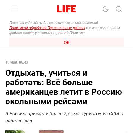
Посещая сайт life.ru, Вы соглашаетесь с приложенной
Политикой обработки Персональных данных
и с использованием
файлов cookie, указанных в данной Политике.
ОК
16 мая, 06:43
Отдыхать, учиться и
работать: Всё больше
американцев летит в Россию
окольными рейсами
В Россию приехали более 2,7 тыс. туристов из США с
начала года