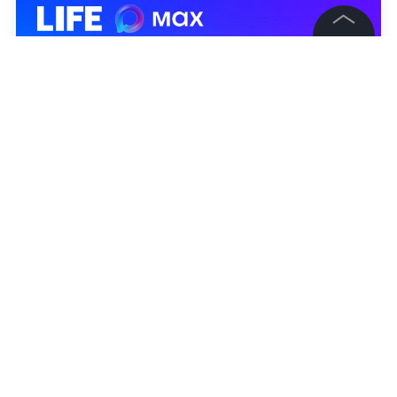
©
2026
News Media Holding.
Все права защищены
Информация
Контакты
Редакция
Правовая информация
Политика обработки персональных данных
Партнерам
RSS
Жанры и форматы
Расследования