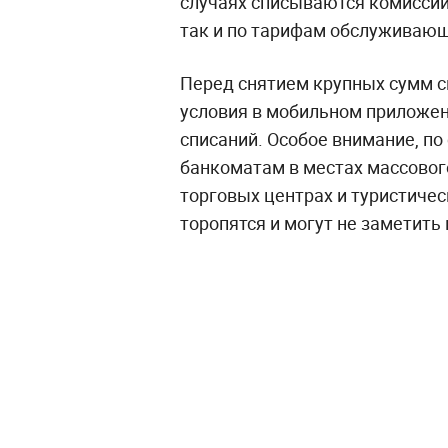
случаях списываются комиссии
так и по тарифам обслуживающ
Перед снятием крупных сумм с
условия в мобильном приложе
списаний. Особое внимание, по
банкоматам в местах массовог
торговых центрах и туристичес
торопятся и могут не заметить