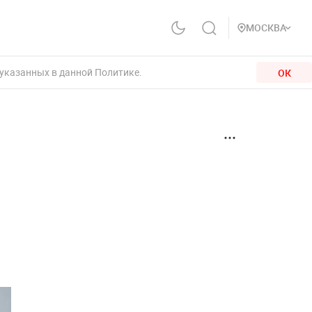
МОСКВА
 указанных в данной Политике.
ОК