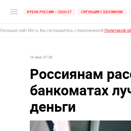
КУБОК РОССИИ — 2026/27
СИТУАЦИЯ С БЕНЗИНОМ
Посещая сайт life.ru, Вы соглашаетесь с приложенной
Политикой о
16 мая, 07:38
Россиянам рас
банкоматах лу
деньги