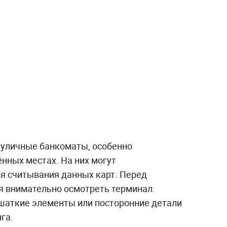
 уличные банкоматы, особенно
нных местах. На них могут
ля считывания данных карт. Перед
 внимательно осмотреть терминал:
шаткие элементы или посторонние детали
га.