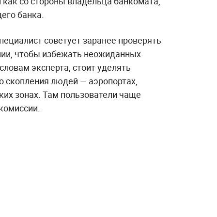
 как со стороны владельца банкомата,
его банка.
пециалист советует заранее проверять
нии, чтобы избежать неожиданных
 словам эксперта, стоит уделять
о скопления людей — аэропортах,
ких зонах. Там пользователи чаще
 комиссии.