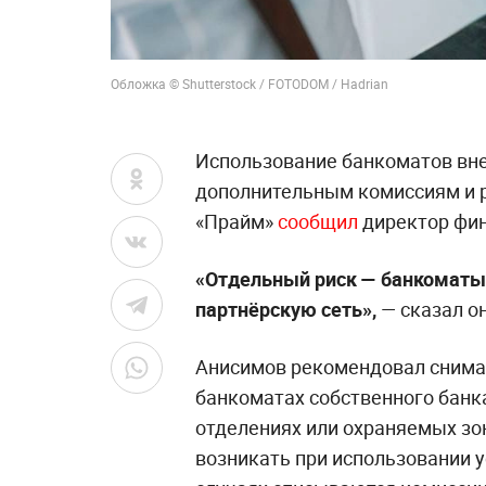
Обложка © Shutterstock / FOTODOM / Hadrian
Использование банкоматов вне
дополнительным комиссиям и р
«Прайм»
сообщил
директор фин
«Отдельный риск — банкоматы 
партнёрскую сеть»,
— сказал он
Анисимов рекомендовал снима
банкоматах собственного банк
отделениях или охраняемых зо
возникать при использовании у