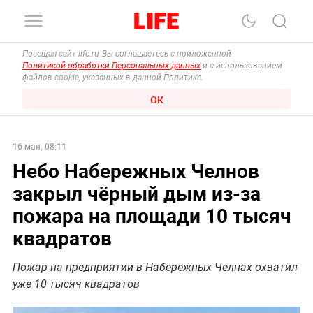
Посещая сайт life.ru, Вы соглашаетесь с приложенной
Политикой обработки Персональных данных
и с использованием
файлов cookie, указанных в данной Политике.
ОК
16 мая, 08:11
Небо Набережных Челнов
закрыл чёрный дым из-за
пожара на площади 10 тысяч
квадратов
Пожар на предприятии в Набережных Челнах охватил
уже 10 тысяч квадратов