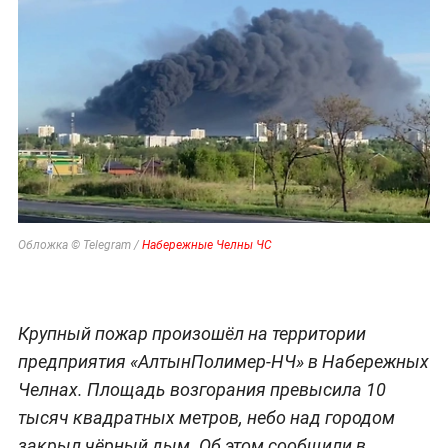
Обложка © Telegram /
Набережные Челны ЧС
Крупный пожар произошёл на территории
предприятия «АлтынПолимер-НЧ» в Набережных
Челнах. Площадь возгорания превысила 10
тысяч квадратных метров, небо над городом
закрыл чёрный дым. Об этом сообщили в