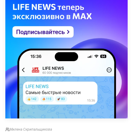
Милена Скрипальщикова