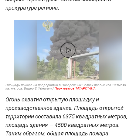
прокуратуре региона.
Площадь пожара на предприятии в Набережных Челнах превысила 10 тысяч
кв. метров. Видео © Telegram /
Прокуратура ТАТАРСТАНА
Огонь охватил открытую площадку и
производственное здание. Площадь открытой
территории составила 6375 квадратных метров,
площадь здания — 4500 квадратных метров.
Таким образом, общая площадь пожара