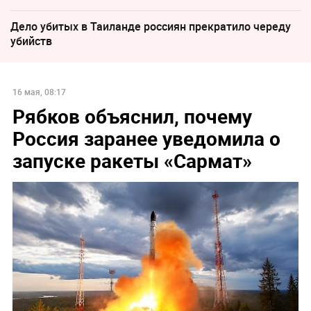
Дело убитых в Таиланде россиян прекратило череду
убийств
16 мая, 08:17
Рябков объяснил, почему
Россия заранее уведомила о
запуске ракеты «Сармат»