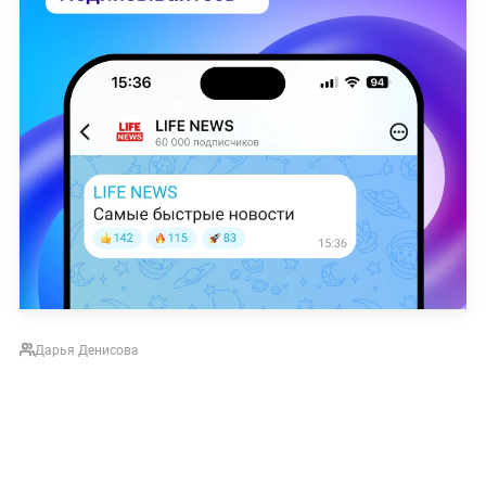
Дарья Денисова