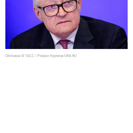
Обложка © ТАСС / Роман Наумов/URA.RU