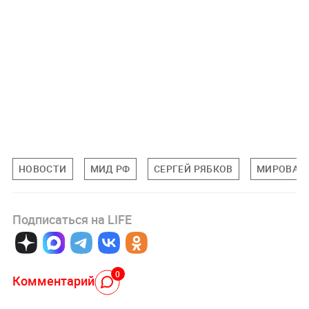
НОВОСТИ
МИД РФ
СЕРГЕЙ РЯБКОВ
МИРОВАЯ
Подписаться на LIFE
0
Комментарий