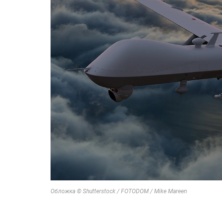
Обложка © Shutterstock / FOTODOM / Mike Mareen