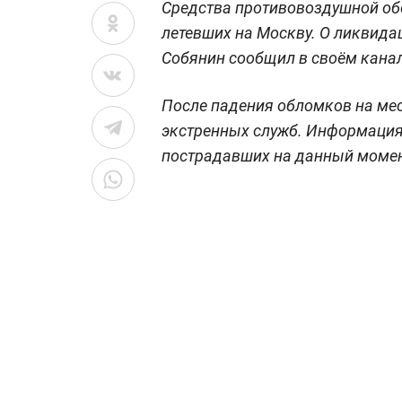
Средства противовоздушной об
летевших на Москву. О ликвида
Собянин сообщил в своём кана
После падения обломков на ме
экстренных служб. Информация
пострадавших на данный момен