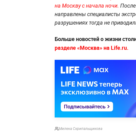
на Москву с начала ночи.
После
направлены специалисты экстр
разрушениях тогда не приводил
Больше новостей о жизни стол
разделе «Москва» на Life.ru.
Милена Скрипальщикова