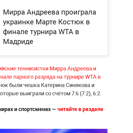
Мирра Андреева проиграла
украинке Марте Костюк в
финале турнира WTA в
Мадриде
ийские теннисистки Мирра Андреева и
нале парного разряда на турнире WTA в
нок были чешка Катерина Синякова и
торые выиграли со счётом 7:6 (7:2), 6:2.
нирах и спортсменах —
читайте в разделе