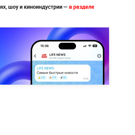
ях, шоу и киноиндустрии —
в разделе