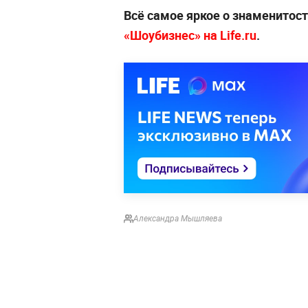
Всё самое яркое о знаменитост
«Шоубизнес» на Life.ru
.
Александра Мышляева