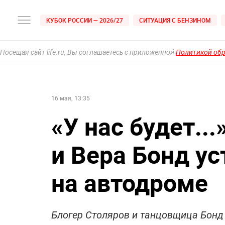
КУБОК РОССИИ — 2026/27
СИТУАЦИЯ С БЕНЗИНОМ
Посещая сайт life.ru, Вы соглашаетесь с приложенной
Политикой об
16 мая, 13:35
«У нас будет..
и Вера Бонд ус
на автодроме
Блогер Столяров и танцовщица Бонд 