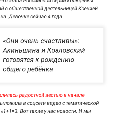
-го этапа Российской серии кольцевых
ий с общественной деятельницей Ксенией
на. Девочке сейчас 4 года.
«Они очень счастливы»:
Акиньшина и Козловский
готовятся к рождению
общего ребёнка
елилась радостной вестью в начале
ыложила в соцсети видео с тематической
«1+1=3. Вот такие у нас новости. И мы