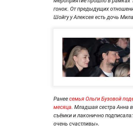
Мероприятие прошло в рамках 1
гонок. От предыдущих отношен
Шойгу у Алексея есть дочь Мила
Ранее
семья Ольги Бузовой под
месяца.
Младшая сестра Анна в
съёмки и лаконично подписала: 
очень счастливы».