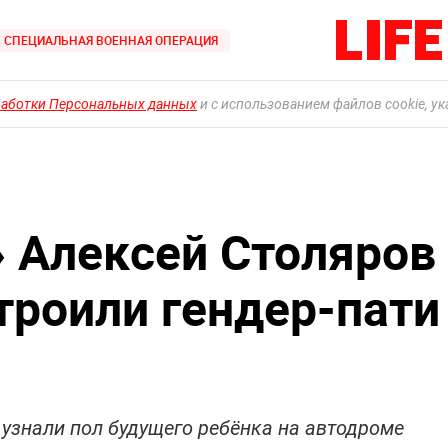
СПЕЦИАЛЬНАЯ ВОЕННАЯ ОПЕРАЦИЯ
работки Персональных данных
и с использованием файлов cookie, у
.» Алексей Столяров
троили гендер-пати
узнали пол будущего ребёнка на автодроме