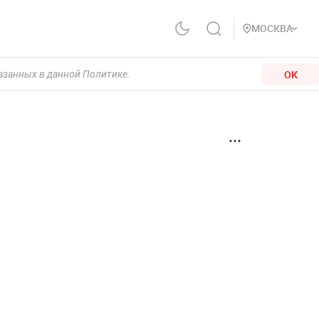
МОСКВА
ОК
казанных в данной Политике.