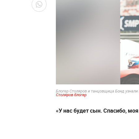
Блогер Столяров и танцовщица Бонд узнали 
Столяров блогер
«У нас будет сын. Спасибо, мо