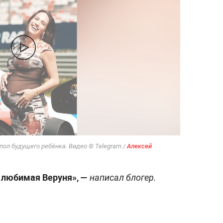
пол будущего ребёнка. Видео © Telegram /
Алексей
я любимая Веруня», —
написал блогер.