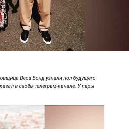
цовщица Вера Бонд узнали пол будущего
казал в своём телеграм-канале. У пары