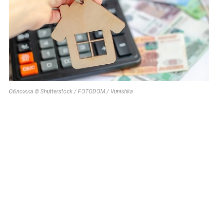
Обложка © Shutterstock / FOTODOM / Vunishka