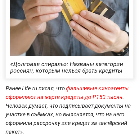
«Долговая спираль»: Названы категории
россиян, которым нельзя брать кредиты
Ранее Life.ru писал, что
фальшивые киноагенты
оформляют на жертв кредиты до ₽150 тысяч
.
Человек думает, что подписывает документы на
участие в съёмках, но выясняется, что на него
оформили рассрочку или кредит за «актёрский
пакет».