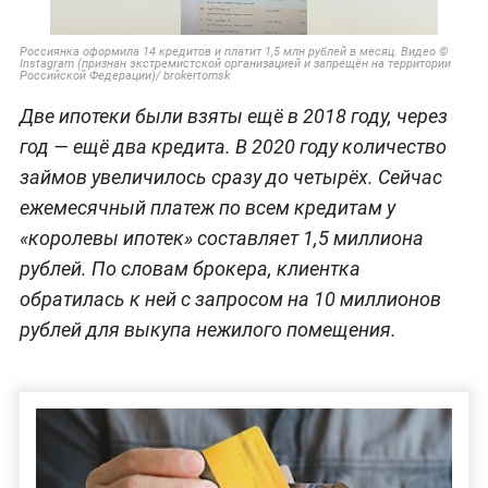
Россиянка оформила 14 кредитов и платит 1,5 млн рублей в месяц. Видео ©
Instagram (признан экстремистской организацией и запрещён на территории
Российской Федерации)/ brokertomsk
Две ипотеки были взяты ещё в 2018 году, через
год — ещё два кредита. В 2020 году количество
займов увеличилось сразу до четырёх. Сейчас
ежемесячный платеж по всем кредитам у
«королевы ипотек» составляет 1,5 миллиона
рублей. По словам брокера, клиентка
обратилась к ней с запросом на 10 миллионов
рублей для выкупа нежилого помещения.