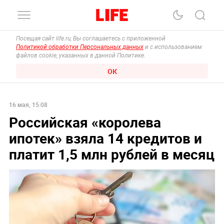
Посещая сайт life.ru, Вы соглашаетесь с приложенной
Политикой обработки Персональных данных
и с использованием
файлов cookie, указанных в данной Политике.
ОК
16 мая, 15:08
Российская «королева
ипотек» взяла 14 кредитов и
платит 1,5 млн рублей в месяц