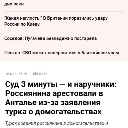
дно реки
"Какая наглость!" В Британии поразились удару
России по Киеву
Соседов: Пугачева безнадежно постарела
Песков: СВО может завершиться в ближайшие часы
16 мая, 17:19
6132
Суд 3 минуты — и наручники:
Россиянина арестовали в
Анталье из-за заявления
турка о домогательствах
Турок обвинил россиянина в домогательствах и