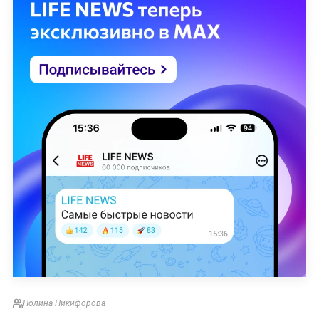
Полина Никифорова