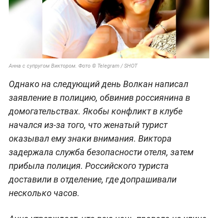
Анна с супругом Виктором. Фото © Telegram / SHOT
Однако на следующий день Волкан написал
заявление в полицию, обвинив россиянина в
домогательствах. Якобы конфликт в клубе
начался из-за того, что женатый турист
оказывал ему знаки внимания. Виктора
задержала служба безопасности отеля, затем
прибыла полиция. Российского туриста
доставили в отделение, где допрашивали
несколько часов.