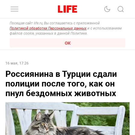
Посещая сайт life.ru, Вы соглашаетесь с приложенной
Политикой обработки Персональных данных
и с использованием
файлов cookie, указанных в данной Политике.
ОК
16 мая, 17:26
Россиянина в Турции сдали
полиции после того, как он
пнул бездомных животных