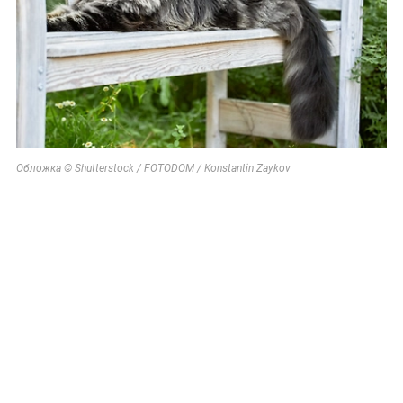
Обложка © Shutterstock / FOTODOM / Konstantin Zaykov