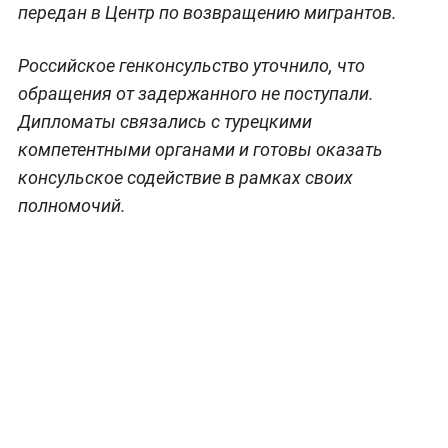
передан в Центр по возвращению мигрантов.
Российское генконсульство уточнило, что
обращения от задержанного не поступали.
Дипломаты связались с турецкими
компетентными органами и готовы оказать
консульское содействие в рамках своих
полномочий.