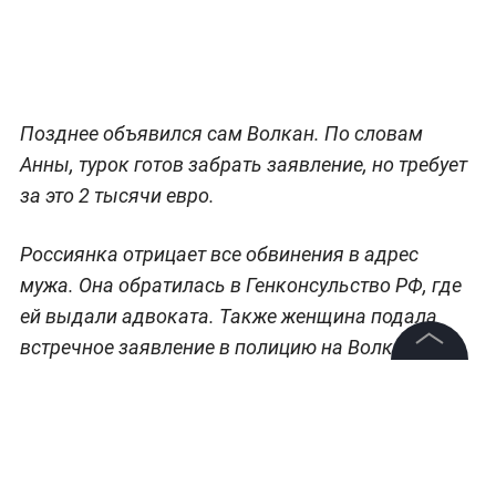
Позднее объявился сам Волкан. По словам
Анны, турок готов забрать заявление, но требует
за это 2 тысячи евро.
Россиянка отрицает все обвинения в адрес
мужа. Она обратилась в Генконсульство РФ, где
ей выдали адвоката. Также женщина подала
встречное заявление в полицию на Волкана.
©
2026
News Media Holding.
Анна рассказала, что работает поваром в
Все права защищены
детском саду, а её муж трудится на заводе.
Супруги являются почётными донорами России.