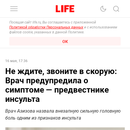
Посещая сайт life.ru, Вы соглашаетесь с приложенной
Политикой обработки Персональных данных
и с использованием
файлов cookie, указанных в данной Политике.
ОК
16 мая, 17:36
Не ждите, звоните в скорую:
Врач предупредила о
симптоме — предвестнике
инсульта
Врач Азизова назвала внезапную сильную головную
боль одним из признаков инсульта