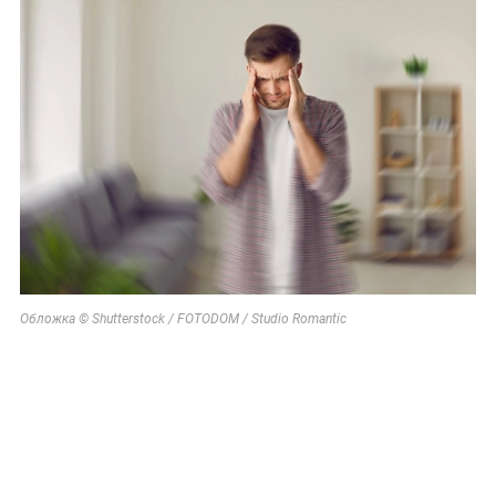
Обложка © Shutterstock / FOTODOM / Studio Romantic