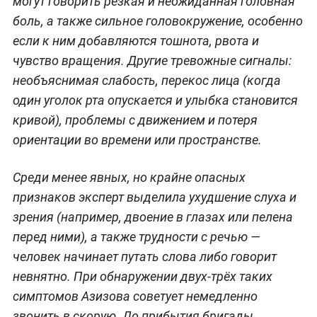
могут говорить резкая и неожиданная головная
боль, а также сильное головокружение, особенно
если к ним добавляются тошнота, рвота и
чувство вращения. Другие тревожные сигналы:
необъяснимая слабость, перекос лица (когда
один уголок рта опускается и улыбка становится
кривой), проблемы с движением и потеря
ориентации во времени или пространстве.
Среди менее явных, но крайне опасных
признаков эксперт выделила ухудшение слуха и
зрения (например, двоение в глазах или пелена
перед ними), а также трудности с речью —
человек начинает путать слова либо говорит
невнятно. При обнаружении двух-трёх таких
симптомов Азизова советует немедленно
звонить в скорую. До прибытия бригады