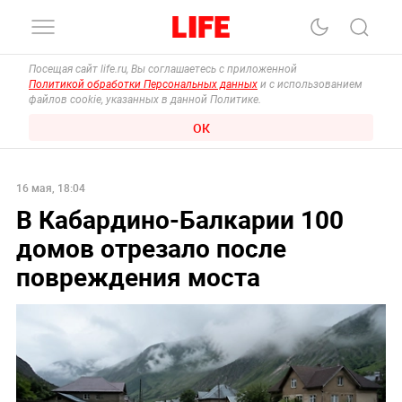
Посещая сайт life.ru, Вы соглашаетесь с приложенной
Политикой обработки Персональных данных
и с использованием
файлов cookie, указанных в данной Политике.
ОК
16 мая, 18:04
В Кабардино-Балкарии 100
домов отрезало после
повреждения моста