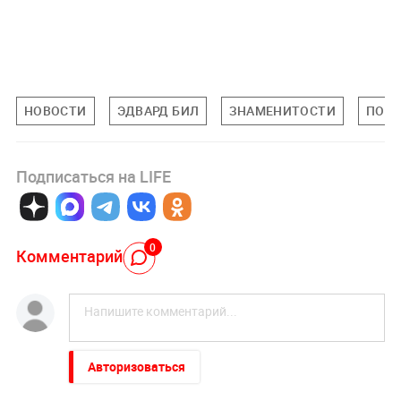
НОВОСТИ
ЭДВАРД БИЛ
ЗНАМЕНИТОСТИ
ПОП-
Подписаться на LIFE
0
Комментарий
Авторизоваться