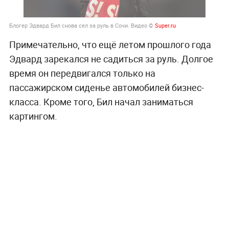
Блогер Эдвард Бил снова сел за руль в Сочи. Видео ©
Super.ru
Примечательно, что ещё летом прошлого года
Эдвард зарекался не садиться за руль. Долгое
время он передвигался только на
пассажирском сиденье автомобилей бизнес-
класса. Кроме того, Бил начал заниматься
картингом.