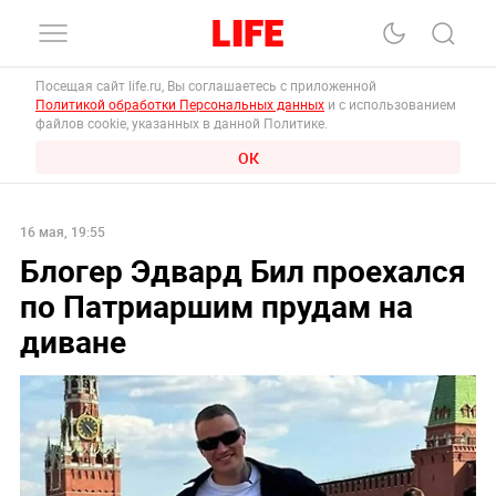
Посещая сайт life.ru, Вы соглашаетесь с приложенной
Политикой обработки Персональных данных
и с использованием
файлов cookie, указанных в данной Политике.
ОК
16 мая, 19:55
Блогер Эдвард Бил проехался
по Патриаршим прудам на
диване