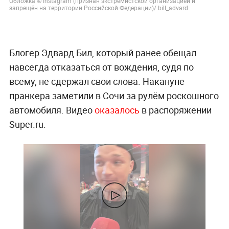
Обложка © Instagram (признан экстремистской организацией и
запрещён на территории Российской Федерации)/ bill_advard
Блогер Эдвард Бил, который ранее обещал
навсегда отказаться от вождения, судя по
всему, не сдержал свои слова. Накануне
пранкера заметили в Сочи за рулём роскошного
автомобиля. Видео
оказалось
в распоряжении
Super.ru.