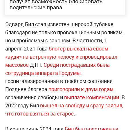
получат возможность блокировать
водительские права
Эдвард Бил стал известен широкой публике
благодаря не только провокационным роликам,
но и проблемам с законом. В частности, 1
апреля 2021 года
блогер выехал на своём
«ауди» на встречную полосу и спровоцировал
массовое
ДТП.
Среди пострадавших была
сотрудница аппарата Госдумы
,
госпитализированная в тяжёлом состоянии.
Позднее блогера
приговорили к двум годам
ограничения свободы и
выплате компенсации
. В
2022 году Бил
вышел на свободу и сразу заявил,
что готов взяться за старое
.
В конце июля 2024 года
Бил был арестован на