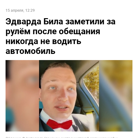
15 апреля, 12:29
Эдварда Била заметили за
рулём после обещания
никогда не водить
автомобиль