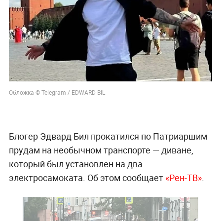
Обложка © Telegram / EDWARD BIL
Блогер Эдвард Бил прокатился по Патриаршим
прудам на необычном транспорте — диване,
который был установлен на два
электросамоката. Об этом сообщает
«Рен-ТВ»
.