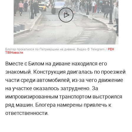
Блогер прокатился по Патриаршим на диване. Видео © Telegram /
РЕН
ТВIНовости
Вместе с Билом на диване находился его
знакомый. Конструкция двигалась по проезжей
части среди автомобилей, из-за чего движение
на участке оказалось затруднено. За
импровизированным транспортом выстроился
ряд машин. Блогера намерены привлечь к
ответственности.