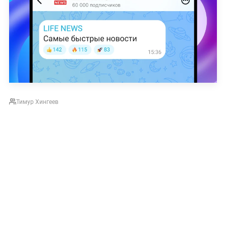
Тимур Хингеев