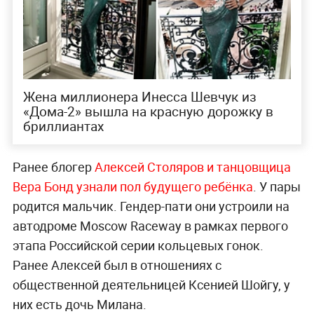
Жена миллионера Инесса Шевчук из
«Дома-2» вышла на красную дорожку в
бриллиантах
Ранее блогер
Алексей Столяров и танцовщица
Вера Бонд узнали пол будущего ребёнка
. У пары
родится мальчик. Гендер-пати они устроили на
автодроме Moscow Raceway в рамках первого
этапа Российской серии кольцевых гонок.
Ранее Алексей был в отношениях с
общественной деятельницей Ксенией Шойгу, у
них есть дочь Милана.