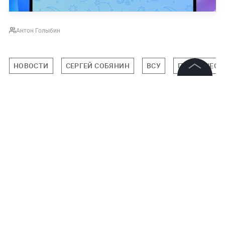
Антон Голыбин
НОВОСТИ
СЕРГЕЙ СОБЯНИН
ВСУ
ПРОИСШЕСТ
©
2026
News Media Holding.
Все права защищены
Подписаться на LIFE
Информация
0
Комментарий
Контакты
Редакция
Правовая информация
Политика обработки персональных данных
Авторизоваться
Партнерам