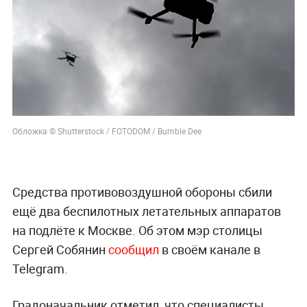
Обложка © Shutterstock / FOTODOM / Bumble Dee
Средства противовоздушной обороны сбили
ещё два беспилотных летательных аппаратов
на подлёте к Москве. Об этом мэр столицы
Сергей Собянин
сообщил
в своём канале в
Telegram.
Градоначальник отметил, что специалисты