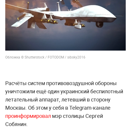
Обложка © Shutterstock / FOTODOM / sibsky2016
Расчёты систем противовоздушной обороны
уничтожили ещё один украинский беспилотный
летательный аппарат, летевший в сторону
Москвы. Об этом у себя в Telegram-канале
проинформировал
мэр столицы Сергей
Собянин.