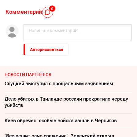
0
Комментарий
Авторизоваться
НОВОСТИ ПАРТНЕРОВ
Слуцкий выступил с прощальным заявлением
Дело убитых в Таиланде россиян прекратило череду
убийств
Киев обречён: особые войска зашли в Чернигов
"Все решит одно сражение". Зеленский открыл