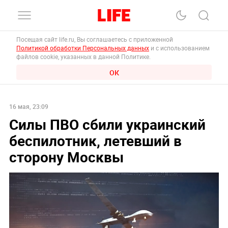
Посещая сайт life.ru, Вы соглашаетесь с приложенной
Политикой обработки Персональных данных
и с использованием
файлов cookie, указанных в данной Политике.
ОК
16 мая, 23:09
Силы ПВО сбили украинский
беспилотник, летевший в
сторону Москвы