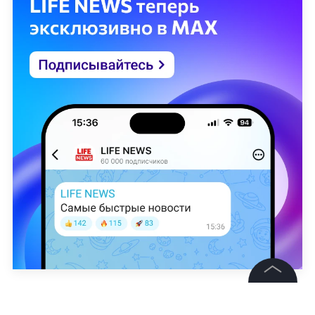
Тимур Хингеев
©
2026
News Media Holding.
Все права защищены