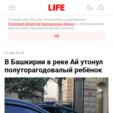
Посещая сайт life.ru, Вы соглашаетесь с приложенной
Политикой обработки Персональных данных
и с использованием
файлов cookie, указанных в данной Политике.
ОК
17 мая, 01:50
В Башкирии в реке Ай утонул
полуторагодовалый ребёнок