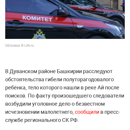
Обложка © Life.ru
В Дуванском районе Башкирии расследуют
обстоятельства гибели полуторагодовалого
ребёнка, тело которого нашли в реке Ай после
поисков. По факту произошедшего следователи
возбудили уголовное дело о безвестном
исчезновении малолетнего,
сообщили
в пресс-
службе регионального СК РФ.