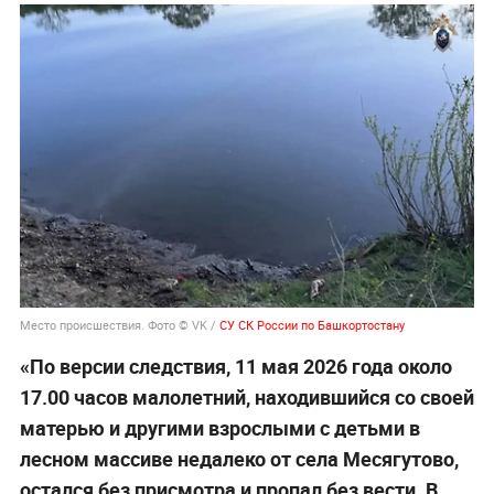
Место происшествия. Фото © VK /
СУ СК России по Башкортостану
«По версии следствия, 11 мая 2026 года около
17.00 часов малолетний, находившийся со своей
матерью и другими взрослыми с детьми в
лесном массиве недалеко от села Месягутово,
остался без присмотра и пропал без вести. В