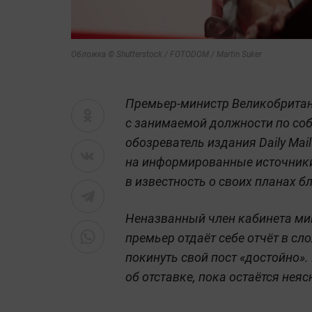
Обложка © Shutterstock / FOTODOM / Martin Suker
Премьер-министр Великобритан
с занимаемой должности по соб
обозреватель издания Daily Mai
на информированные источники
в известность о своих планах 
Неназванный член кабинета ми
премьер отдаёт себе отчёт в сл
покинуть свой пост «достойно».
об отставке, пока остаётся нея