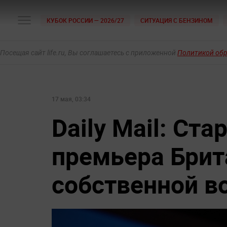
КУБОК РОССИИ — 2026/27
СИТУАЦИЯ С БЕНЗИНОМ
Посещая сайт life.ru, Вы соглашаетесь с приложенной
Политикой об
17 мая, 03:34
Daily Mail: Ст
премьера Брит
собственной в