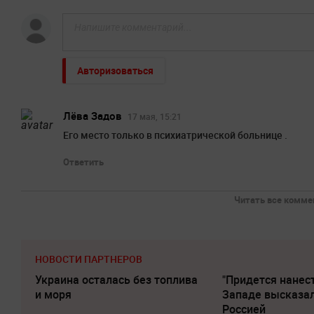
Авторизоваться
Лёва Задов
17 мая, 15:21
Его место только в психиатрической больнице .
Ответить
Читать все коммен
НОВОСТИ ПАРТНЕРОВ
Украина осталась без топлива
"Придется нанест
и моря
Западе высказал
Россией