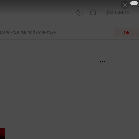
МОСКВА
ОК
казанных в данной Политике.