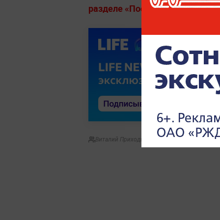
разделе «Последние новости» на
Виталий Приходько