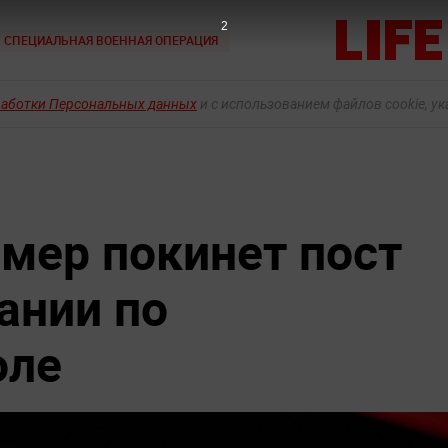
1
СПЕЦИАЛЬНАЯ ВОЕННАЯ ОПЕРАЦИЯ
работки Персональных данных
и с использованием файлов cookie, у
армер покинет пост
ании по
оле