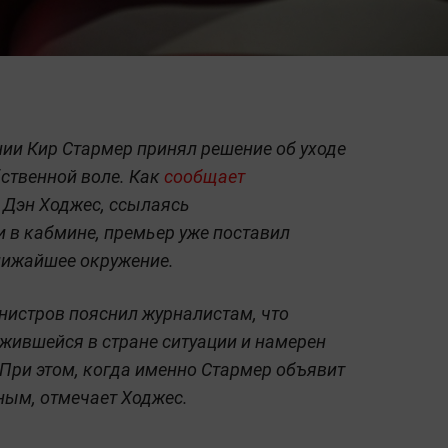
ии Кир Стармер принял решение об уходе
ственной воле. Как
сообщает
l Дэн Ходжес, ссылаясь
 в кабмине, премьер уже поставил
ближайшее окружение.
нистров пояснил журналистам, что
ожившейся в стране ситуации и намерен
 При этом, когда именно Стармер объявит
сным, отмечает Ходжес.