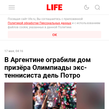
Посещая сайт life.ru, Вы соглашаетесь с приложенной
Политикой обработки Персональных данных
и с использованием
файлов cookie, указанных в данной Политике.
ОК
17 мая, 04:16
В Аргентине ограбили дом
призёра Олимпиады экс-
теннисиста дель Потро