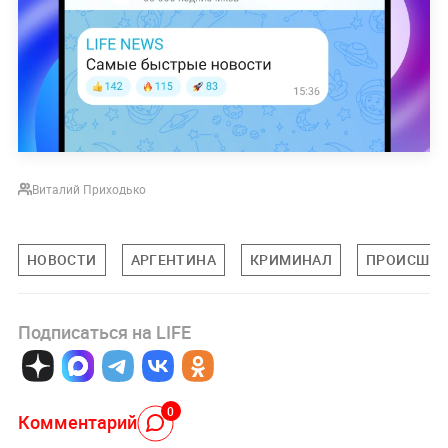
Виталий Приходько
НОВОСТИ
АРГЕНТИНА
КРИМИНАЛ
ПРОИСШЕС
Подписаться на LIFE
0
Комментарий