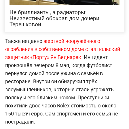
Не бриллианты, а радиаторы:
Неизвестный обокрал дом дочери
Терешковой
Также недавно
жертвой вооружённого
ограбления в собственном доме стал польский
защитник «Порту» Ян Беднарек
. Инцидент
произошёл вечером 8 мая, когда футболист
вернулся домой после ужина с семьёй в
ресторане. Внутри он обнаружил трёх
злоумышленников, которые стали угрожать
поляку и его близким ножом. Преступники
похитили двое часов Rolex стоимостью около
150 тысяч евро. Сам спортсмен и его семья не
пострадали.