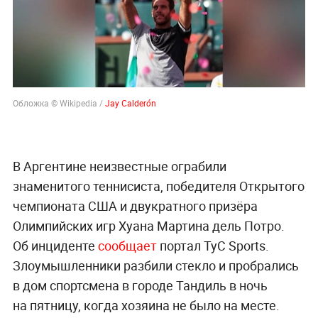
Обложка © Wikipedia /
Jay Calderón
В Аргентине неизвестные ограбили
знаменитого теннисиста, победителя Открытого
чемпионата США и двукратного призёра
Олимпийских игр Хуана Мартина дель Потро.
Об инциденте
сообщает
портал TyC Sports.
Злоумышленники разбили стекло и пробрались
в дом спортсмена в городе Тандиль в ночь
на пятницу, когда хозяина не было на месте.