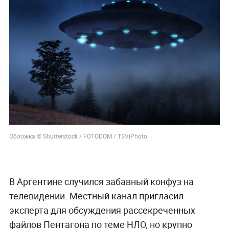
Обложка © Shutterstock / FOTODOM / TSViPhoto
В Аргентине случился забавный конфуз на
телевидении. Местный канал пригласил
эксперта для обсуждения рассекреченных
файлов Пентагона по теме НЛО, но крупно