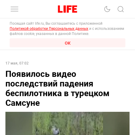
Посещая сайт life.ru, Вы соглашаетесь с приложенной
Политикой обработки Персональных данных
и с использованием
файлов cookie, указанных в данной Политике.
ОК
17 мая, 07:02
Появилось видео
последствий падения
беспилотника в турецком
Самсуне