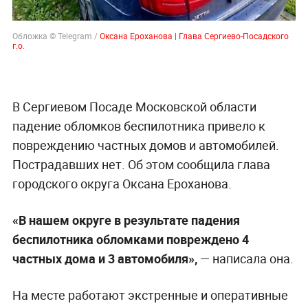
Обложка © Telegram /
Оксана Ероханова | Глава Сергиево-Посадского
г.о.
В Сергиевом Посаде Московской области
падение обломков беспилотника привело к
повреждению частных домов и автомобилей.
Пострадавших нет. Об этом сообщила глава
городского округа Оксана Ероханова.
«В нашем округе в результате падения
беспилотника обломками повреждено 4
частных дома и 3 автомобиля»,
— написала она.
На месте работают экстренные и оперативные