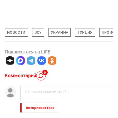
НОВОСТИ
ВСУ
УКРАИНА
ТУРЦИЯ
ПРОИСШ
Подписаться на LIFE
0
Комментарий
Авторизоваться