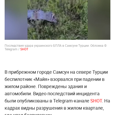
Последствия удара украинского БПЛА в Самсуне Турции. Обложка ©
Telegram /
SHOT
В прибрежном городе Самсун на севере Турции
беспилотник «Майя» взорвался при падении в
жилом районе. Повреждены здания и
автомобили. Видео последствий инцидента
были опубликованы в Telegram-канале
SHOT
. На
кадрах видны разрушения в жилом квартале,
где упал беспилотник.