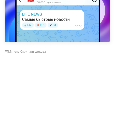
Милена Скрипальщикова