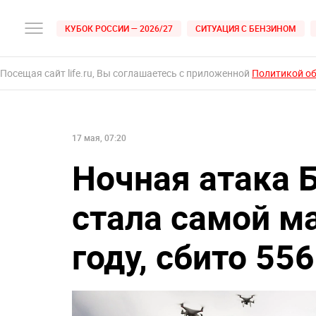
КУБОК РОССИИ — 2026/27
СИТУАЦИЯ С БЕНЗИНОМ
Посещая сайт life.ru, Вы соглашаетесь с приложенной
Политикой о
17 мая, 07:20
Ночная атака 
стала самой м
году, сбито 55