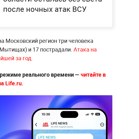
после ночных атак ВСУ
на Московский регион три человека
в Мытищах) и 17 пострадали.
Атака на
йшей за год.
 режиме реального времени —
читайте в
 Life.ru.