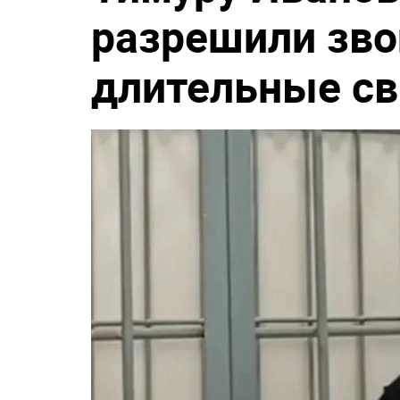
разрешили зво
длительные с