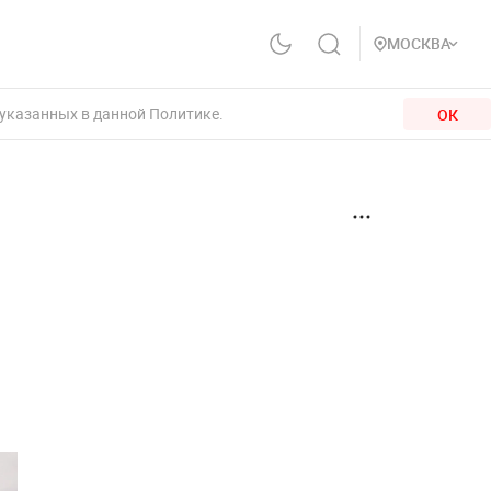
МОСКВА
 указанных в данной Политике.
ОК