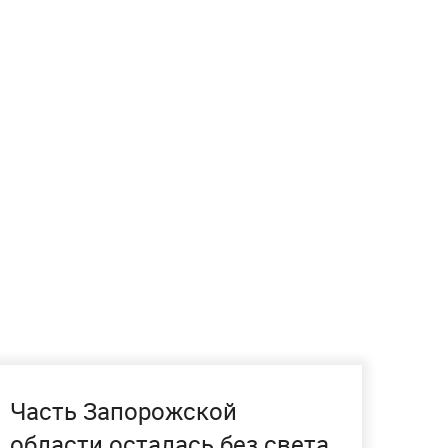
Часть Запорожской
области осталась без света