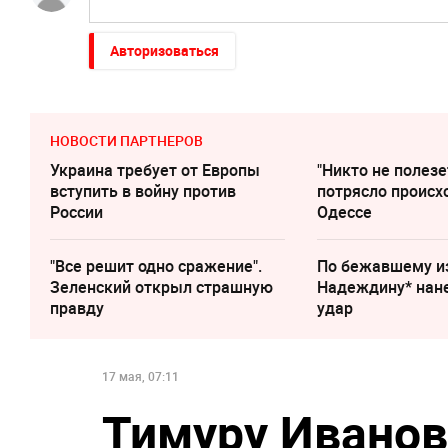
Авторизоваться
НОВОСТИ ПАРТНЕРОВ
Украина требует от Европы
"Никто не полезе
вступить в войну против
потрясло происх
России
Одессе
"Все решит одно сражение".
По бежавшему и
Зеленский открыл страшную
Надеждину* нан
правду
удар
17 мая, 07:11
Тимуру Иванов