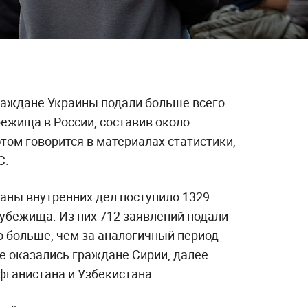
граждане Украины подали больше всего
ежища в России, составив около
том говорится в материалах статистики,
С.
ганы внутренних дел поступило 1329
убежища. Из них 712 заявлений подали
о больше, чем за аналогичный период
е оказались граждане Сирии, далее
фганистана и Узбекистана.