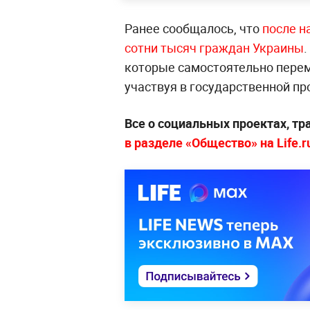
Ранее сообщалось, что
после н
сотни тысяч граждан Украины
.
которые самостоятельно перем
участвуя в государственной п
Все о социальных проектах, т
в разделе «Общество» на Life.r