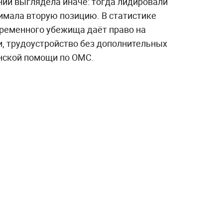
ний выглядела иначе: тогда лидировали
имала вторую позицию. В статистике
временного убежища даёт право на
и, трудоустройство без дополнительных
нской помощи по ОМС.