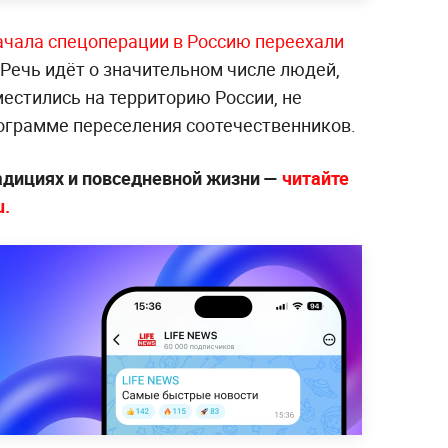
ачала спецоперации в Россию переехали
 Речь идёт о значительном числе людей,
естились на территорию России, не
рограмме переселения соотечественников.
радициях и повседневной жизни —
читайте
u.