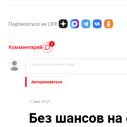
Подписаться на LIFE
0
Комментарий
Авторизоваться
17 мая, 07:27
Без шансов на