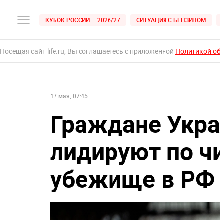
КУБОК РОССИИ — 2026/27
СИТУАЦИЯ С БЕНЗИНОМ
Посещая сайт life.ru, Вы соглашаетесь с приложенной
Политикой о
17 мая, 07:45
Граждане Укра
лидируют по ч
убежище в РФ