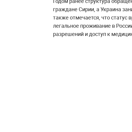
Годом ранее структура обраще
граждане Сирии, а Украина зан
также отмечается, что статус 
легальное проживание в Росси
разрешений и доступ к медици