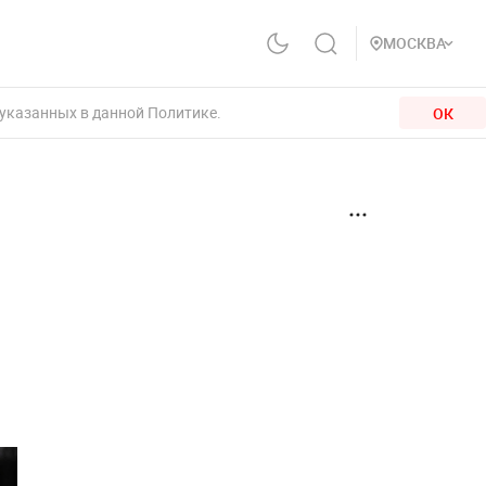
МОСКВА
 указанных в данной Политике.
ОК