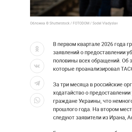
Обложка © Shutterstock / FOTODOM / Sodel Vladyslav
В первом квартале 2026 года 
заявлений о предоставлении уб
половины всех обращений. Об э
которые проанализировал ТАС
За три месяца в российские ор
ходатайство о предоставлении 
граждане Украины, что немног
прошлого года. На втором мест
следуют заявители из Ирана, А