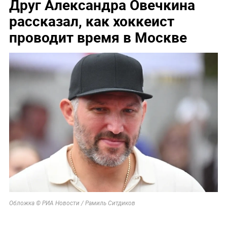
Друг Александра Овечкина
рассказал, как хоккеист
проводит время в Москве
Обложка © РИА Новости / Рамиль Ситдиков