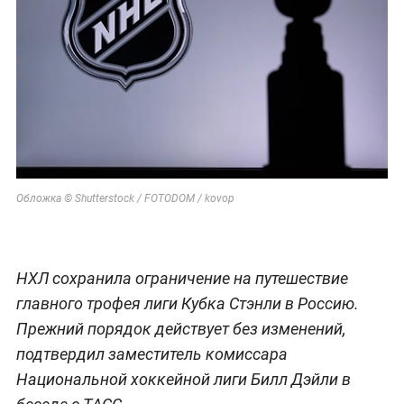
Обложка © Shutterstock / FOTODOM / kovop
НХЛ сохранила ограничение на путешествие
главного трофея лиги Кубка Стэнли в Россию.
Прежний порядок действует без изменений,
подтвердил заместитель комиссара
Национальной хоккейной лиги Билл Дэйли в