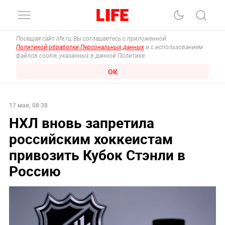
Посещая сайт life.ru, Вы соглашаетесь с приложенной
Политикой обработки Персональных данных
и с использованием
файлов cookie, указанных в данной Политике.
ОК
17 мая, 08:38
НХЛ вновь запретила
российским хоккеистам
привозить Кубок Стэнли в
Россию