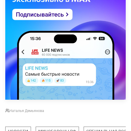
Наталья Демьянова