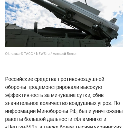
Обложка © ТАСС / NEWS.ru / Алексей Белкин
Российские средства противовоздушной
обороны продемонстрировали высокую
эффективность за минувшие сутки, сбив
значительное количество воздушных угроз. По
информации Минобороны РФ, были уничтожены
ракеты большой дальности «Фламинго» и
«Нептун-МД», а также более тысячи украинских