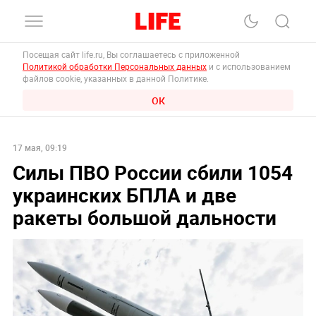
Посещая сайт life.ru, Вы соглашаетесь с приложенной
Политикой обработки Персональных данных
и с использованием
файлов cookie, указанных в данной Политике.
ОК
17 мая, 09:19
Силы ПВО России сбили 1054
украинских БПЛА и две
ракеты большой дальности