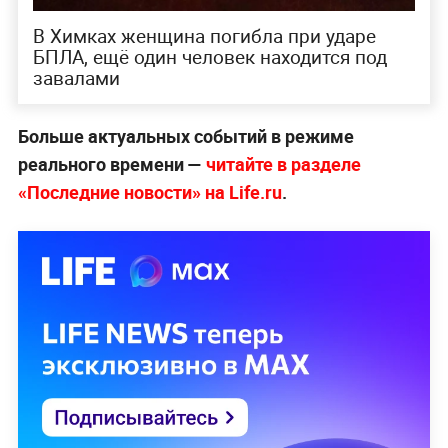
В Химках женщина погибла при ударе
БПЛА, ещё один человек находится под
завалами
Больше актуальных событий в режиме
реального времени —
читайте в разделе
«Последние новости» на Life.ru
.