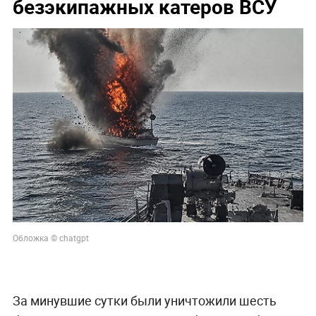
безэкипажных катеров ВСУ
Обложка © chatgpt
За минувшие сутки были уничтожили шесть