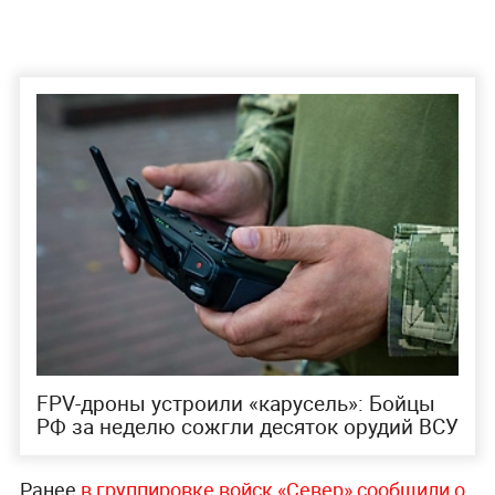
FPV-дроны устроили «карусель»: Бойцы
РФ за неделю сожгли десяток орудий ВСУ
Ранее
в группировке войск «Север» сообщили о