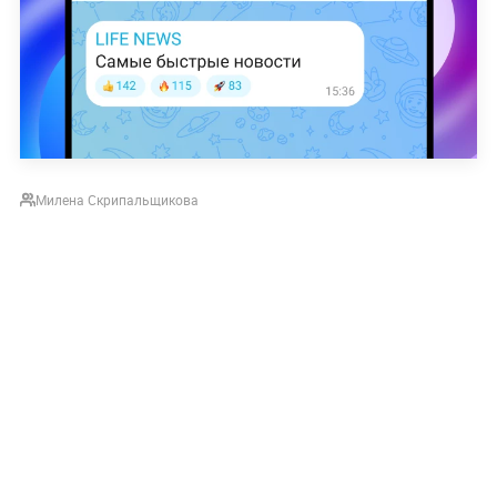
Милена Скрипальщикова