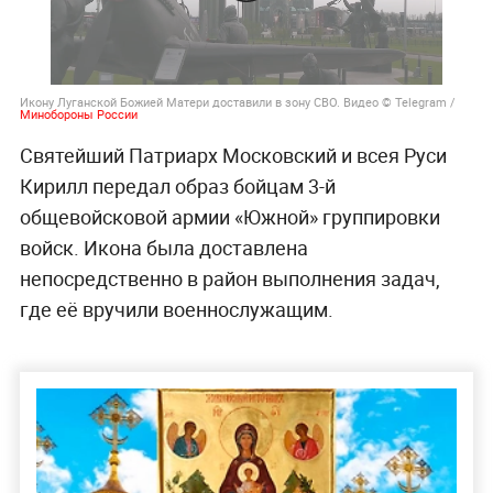
Икону Луганской Божией Матери доставили в зону СВО. Видео © Telegram /
Минобороны России
Святейший Патриарх Московский и всея Руси
Кирилл передал образ бойцам 3-й
общевойсковой армии «Южной» группировки
войск. Икона была доставлена
непосредственно в район выполнения задач,
где её вручили военнослужащим.