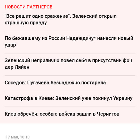
НОВОСТИ ПАРТНЕРОВ
"Все решит одно сражение". Зеленский открыл
страшную правду
По бежавшему из России Надеждину* нанесли новый
удар
Зеленский неприлично повел cебя в присутствии фон
дер Ляйен
Соседов: Пугачева безнадежно постарела
Катастрофа в Киеве: Зеленский уже покинул Украину
Киев обречён: особые войска зашли в Чернигов
17 мая, 10:10