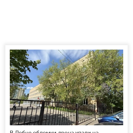
В Лобне обломки дрона упали на