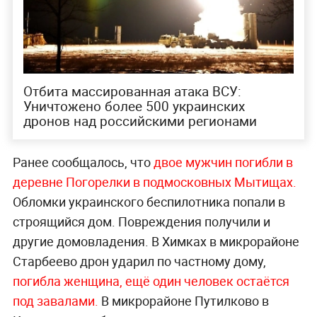
Отбита массированная атака ВСУ:
Уничтожено более 500 украинских
дронов над российскими регионами
Ранее сообщалось, что
двое мужчин погибли в
деревне Погорелки в подмосковных Мытищах.
Обломки украинского беспилотника попали в
строящийся дом. Повреждения получили и
другие домовладения. В Химках в микрорайоне
Старбеево дрон ударил по частному дому,
погибла женщина, ещё один человек остаётся
под завалами.
В микрорайоне Путилково в