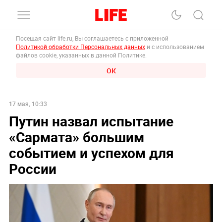
Посещая сайт life.ru, Вы соглашаетесь с приложенной
Политикой обработки Персональных данных
и с использованием
файлов cookie, указанных в данной Политике.
ОК
17 мая, 10:33
Путин назвал испытание
«Сармата» большим
событием и успехом для
России