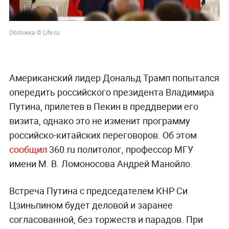
Обложка © Life.ru
Американский лидер Дональд Трамп попытался
опередить российского президента Владимира
Путина, прилетев в Пекин в преддверии его
визита, однако это не изменит программу
российско-китайских переговоров. Об этом
сообщил
360.ru политолог, профессор МГУ
имени М. В. Ломоносова Андрей Манойло.
Встреча Путина с председателем КНР Си
Цзиньпином будет деловой и заранее
согласованной, без торжеств и парадов. При