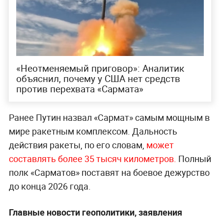
«Неотменяемый приговор»: Аналитик
объяснил, почему у США нет средств
против перехвата «Сармата»
Ранее Путин назвал «Сармат» самым мощным в
мире ракетным комплексом. Дальность
действия ракеты, по его словам,
может
составлять более 35 тысяч километров.
Полный
полк «Сарматов» поставят на боевое дежурство
до конца 2026 года.
Главные новости геополитики, заявления