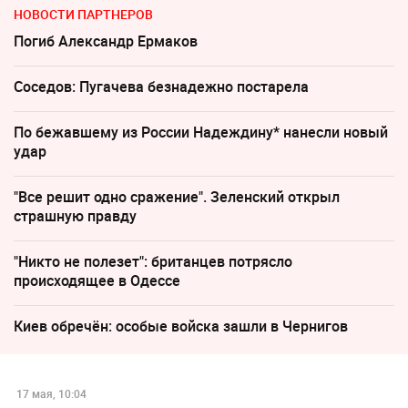
НОВОСТИ ПАРТНЕРОВ
Погиб Александр Ермаков
Соседов: Пугачева безнадежно постарела
По бежавшему из России Надеждину* нанесли новый
удар
"Все решит одно сражение". Зеленский открыл
страшную правду
"Никто не полезет": британцев потрясло
происходящее в Одессе
Киев обречён: особые войска зашли в Чернигов
17 мая, 10:04