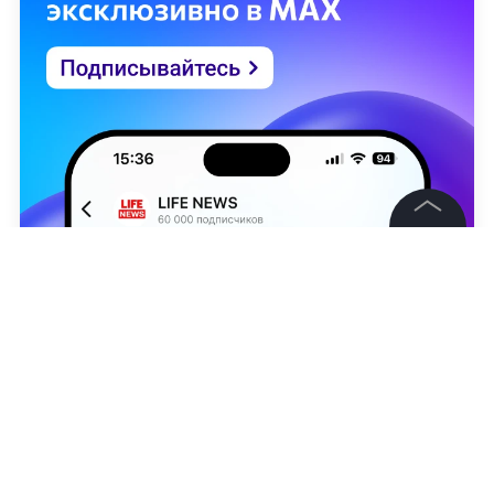
©
2026
News Media Holding.
Все права защищены
Информация
Контакты
Владимир Озеров
Редакция
Правовая информация