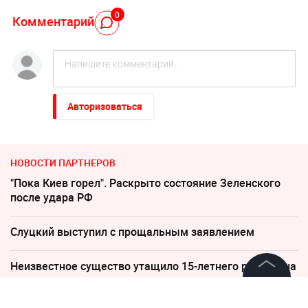
0
Комментарий
Авторизоваться
НОВОСТИ ПАРТНЕРОВ
"Пока Киев горел". Раскрыто состояние Зеленского
после удара РФ
Слуцкий выступил с прощальным заявлением
Неизвестное существо утащило 15-летнего рыбака на
дно реки
©
2026
News Media Holding.
Все права защищены