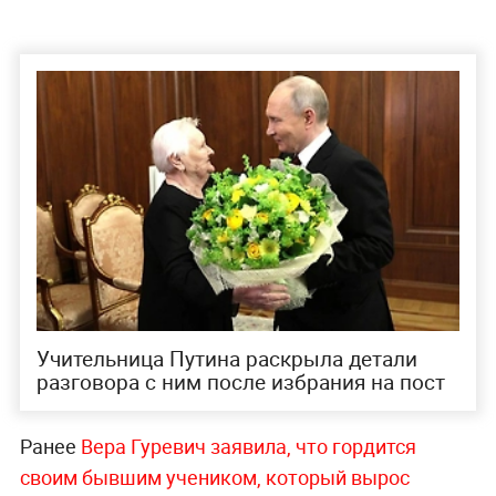
Учительница Путина раскрыла детали
разговора с ним после избрания на пост
Ранее
Вера Гуревич заявила, что гордится
своим бывшим учеником, который вырос