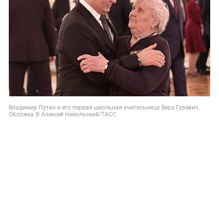
Владимир Путин и его первая школьная учительница Вера Гуревич.
Обложка © Алексей Никольский/ТАСС