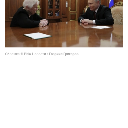
Обложка © РИА Новости /
Гавриил Григоров