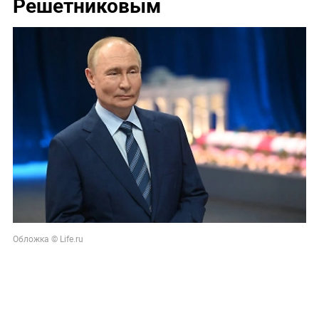
Решетниковым
Обложка © Life.ru