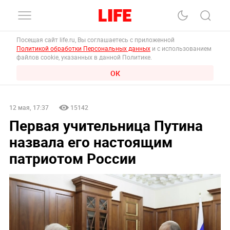
Посещая сайт life.ru, Вы соглашаетесь с приложенной
Политикой обработки Персональных данных
и с использованием
файлов cookie, указанных в данной Политике.
ОК
12 мая, 17:37
15142
Первая учительница Путина
назвала его настоящим
патриотом России