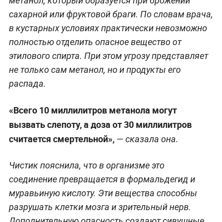
метанол, который образуется при брожении
сахарной или фруктовой браги. По словам врача,
в кустарных условиях практически невозможно
полностью отделить опасное вещество от
этилового спирта. При этом угрозу представляет
не только сам метанол, но и продукты его
распада.
«Всего 10 миллилитров метанола могут
вызвать слепоту, а доза от 30 миллилитров
считается смертельной»,
— сказала она.
Чистик пояснила, что в организме это
соединение превращается в формальдегид и
муравьиную кислоту. Эти вещества способны
разрушать клетки мозга и зрительный нерв.
Дополнительную опасность создают сивушные