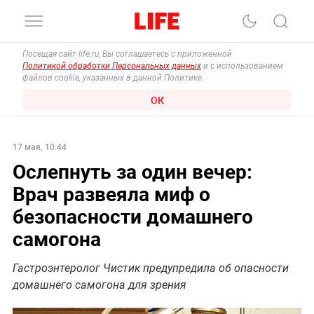
Посещая сайт life.ru, Вы соглашаетесь с приложенной
Политикой обработки Персональных данных
и с использованием
файлов cookie, указанных в данной Политике.
ОК
17 мая, 10:44
Ослепнуть за один вечер:
Врач развеяла миф о
безопасности домашнего
самогона
Гастроэнтеролог Чистик предупредила об опасности
домашнего самогона для зрения