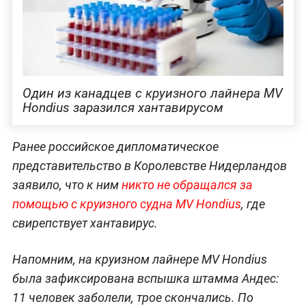
Один из канадцев с круизного лайнера MV
Hondius заразился хантавирусом
Ранее российское дипломатическое
представительство в Королевстве Нидерландов
заявило, что к ним
никто не обращался за
помощью с круизного судна MV Hondius
, где
свирепствует хантавирус.
Напомним, на круизном лайнере MV Hondius
была зафиксирована вспышка штамма Андес:
11 человек заболели, трое скончались. По