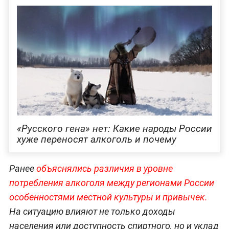
«Русского гена» нет: Какие народы России
хуже переносят алкоголь и почему
Ранее
объяснялись различия в уровне
потребления алкоголя между регионами России
особенностями местной культуры и привычек.
На ситуацию влияют не только доходы
населения или доступность спиртного, но и уклад