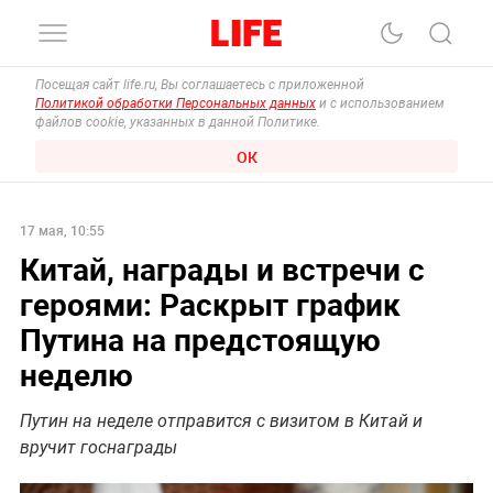
Посещая сайт life.ru, Вы соглашаетесь с приложенной
Политикой обработки Персональных данных
и с использованием
файлов cookie, указанных в данной Политике.
ОК
17 мая, 10:55
Китай, награды и встречи с
героями: Раскрыт график
Путина на предстоящую
неделю
Путин на неделе отправится с визитом в Китай и
вручит госнаграды