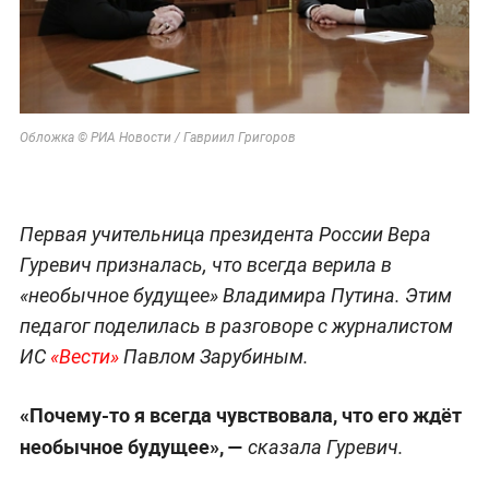
Обложка © РИА Новости / Гавриил Григоров
Первая учительница президента России Вера
Гуревич призналась, что всегда верила в
«необычное будущее» Владимира Путина. Этим
педагог поделилась в разговоре с журналистом
ИС
«Вести»
Павлом Зарубиным.
«Почему-то я всегда чувствовала, что его ждёт
необычное будущее», —
сказала Гуревич.