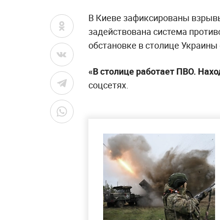
В Киеве зафиксированы взрывы
задействована система проти
обстановке в столице Украины
«В столице работает ПВО. Нахо
соцсетях.