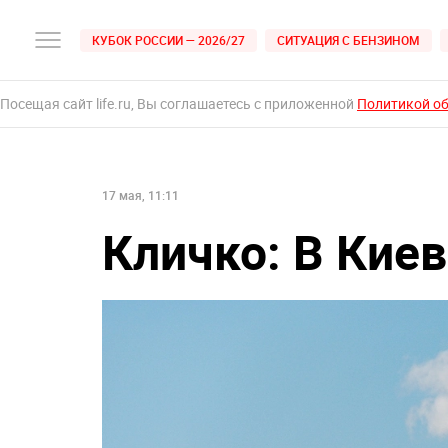
КУБОК РОССИИ — 2026/27
СИТУАЦИЯ С БЕНЗИНОМ
Посещая сайт life.ru, Вы соглашаетесь с приложенной
Политикой о
17 мая, 11:11
Кличко: В Кие