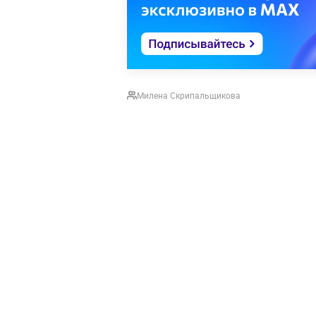
Милена Скрипальщикова