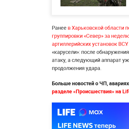
Ранее
в Харьковской области 
группировки «Север» за неделю
артиллерийских установок ВСУ
«карусели»: после обнаружения
атаку, а следующий аппарат у
продолжения удара.
Больше новостей о ЧП, авария
разделе «Происшествия» на Life