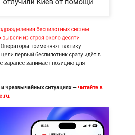
отлучили Киев от помощи
подразделения беспилотных систем
 вывели из строя около десяти
.
Операторы применяют тактику
 цели первый беспилотник сразу идёт в
же заранее занимает позицию для
х и чрезвычайных ситуациях —
читайте в
.ru.