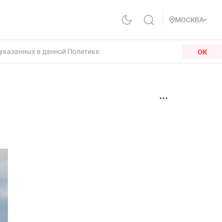
МОСКВА
 указанных в данной Политике.
ОК