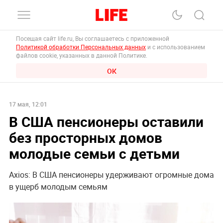
Посещая сайт life.ru, Вы соглашаетесь с приложенной
Политикой обработки Персональных данных
и с использованием
файлов cookie, указанных в данной Политике.
ОК
17 мая, 12:01
В США пенсионеры оставили
без просторных домов
молодые семьи с детьми
Axios: В США пенсионеры удерживают огромные дома
в ущерб молодым семьям