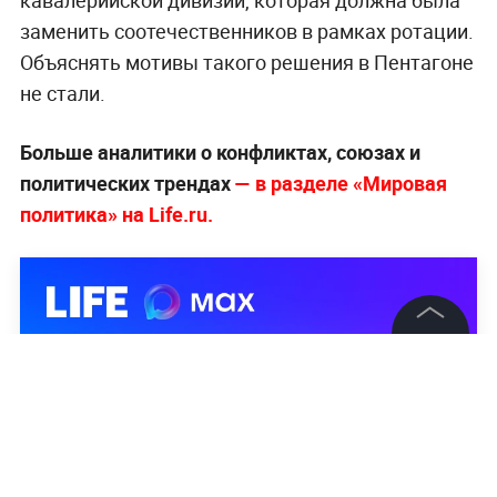
кавалерийской дивизии, которая должна была
заменить соотечественников в рамках ротации.
Объяснять мотивы такого решения в Пентагоне
не стали.
Больше аналитики о конфликтах, союзах и
политических трендах
— в разделе «Мировая
политика» на Life.ru.
©
2026
News Media Holding.
Все права защищены
Информация