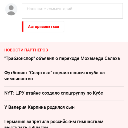
Авторизоваться
НОВОСТИ ПАРТНЕРОВ
"Трабзонспор" объявил о переходе Мохамеда Салаха
Футболист "Спартака" оценил шансы клуба на
чемпионство
NYT: ЦРУ втайне создало спецгруппу по Кубе
У Валерия Карпина родился сын
Германия запретила российским гимнасткам
выступать с флагом