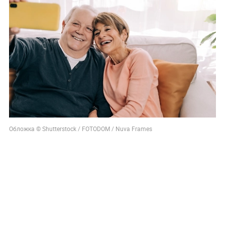
Обложка © Shutterstock / FOTODOM / Nuva Frames