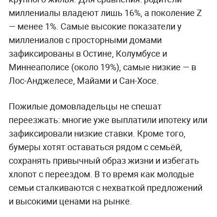
миллениалы владеют лишь 16%, а поколение Z
— менее 1%. Самые высокие показатели у
миллениалов с просторными домами
зафиксированы в Остине, Колумбусе и
Миннеаполисе (около 19%), самые низкие — в
Лос-Анджелесе, Майами и Сан-Хосе.
Пожилые домовладельцы не спешат
переезжать: многие уже выплатили ипотеку или
зафиксировали низкие ставки. Кроме того,
бумеры хотят оставаться рядом с семьёй,
сохранять привычный образ жизни и избегать
хлопот с переездом. В то время как молодые
семьи сталкиваются с нехваткой предложений
и высокими ценами на рынке.