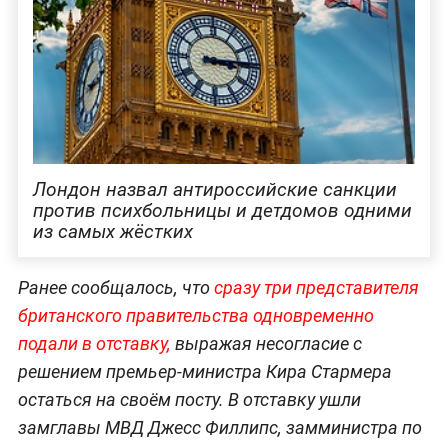
Лондон назвал антироссийские санкции
против психбольницы и детдомов одними
из самых жёстких
Ранее сообщалось, что
сразу три представителя
британского правительства одновременно
подали в отставку,
выражая несогласие с
решением премьер-министра Кира Стармера
остаться на своём посту. В отставку ушли
замглавы МВД Джесс Филлипс, замминистра по