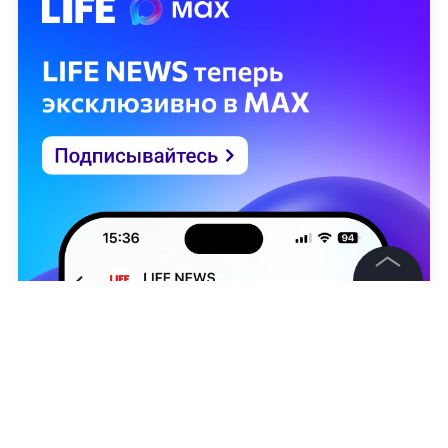
©
2026
News Media Holding.
Все права защищены
Информация
Контакты