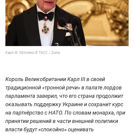
Карл III. Обложка © ТАСС / Zuma
Король Великобритании Карл III в своей
традиционной «тронной речи» в палате лордов
парламента заверил, что его страна продолжит
оказывать поддержку Украине и сохранит курс
на партнёрство с НАТО. По словам монарха, при
принятии решений в части внешней политики
власти будут «спокойно» оценивать