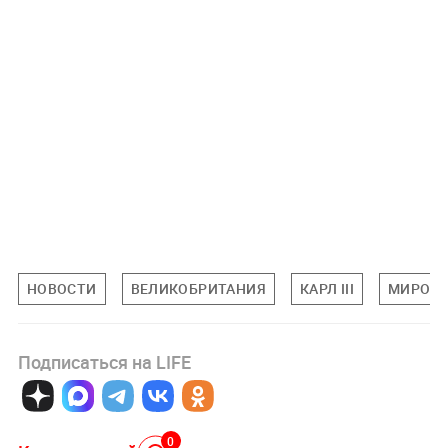
НОВОСТИ
ВЕЛИКОБРИТАНИЯ
КАРЛ III
МИРОВА
Подписаться на LIFE
0