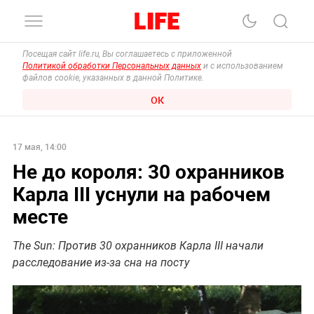
Посещая сайт life.ru, Вы соглашаетесь с приложенной
Политикой обработки Персональных данных
и с использованием
файлов cookie, указанных в данной Политике.
ОК
17 мая, 14:00
Не до короля: 30 охранников
Карла III уснули на рабочем
месте
The Sun: Против 30 охранников Карла III начали
расследование из-за сна на посту