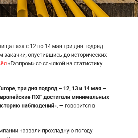
ща газа с 12 по 14 мая три дня подряд
м закачки, опустившись до исторических
вёл
«Газпром» со ссылкой на статистику
urope, три дня подряд – 12, 13 и 14 мая –
европейские ПХГ достигали минимальных
ю историю наблюдений
», — говорится в
мпании назвали прохладную погоду,