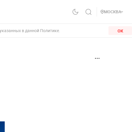
МОСКВА
 указанных в данной Политике.
ОК