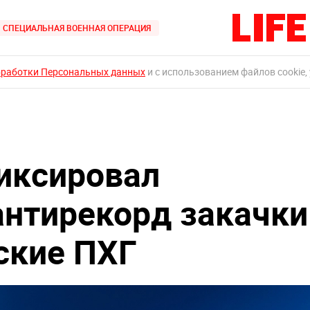
СПЕЦИАЛЬНАЯ ВОЕННАЯ ОПЕРАЦИЯ
бработки Персональных данных
и с использованием файлов cookie,
иксировал
антирекорд закачки
йские ПХГ