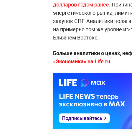
долларов годом ранее
. Причин
энергетического рынка, лимити
закупок СПГ. Аналитики полага
на примерно том же уровне из-
Ближнем Востоке.
Больше аналитики о ценах, неф
«Экономика» на Life.ru
.