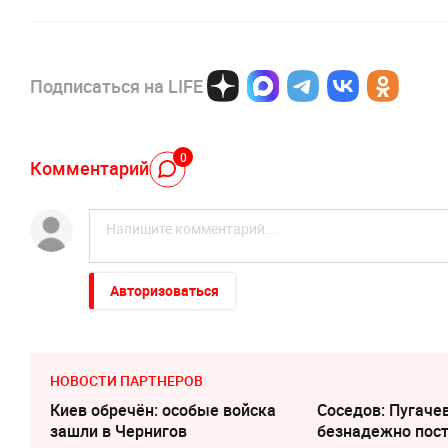
Подписаться на LIFE
0
Комментарий
Авторизоваться
НОВОСТИ ПАРТНЕРОВ
Киев обречён: особые войска
Соседов: Пугаче
зашли в Чернигов
безнадежно пос