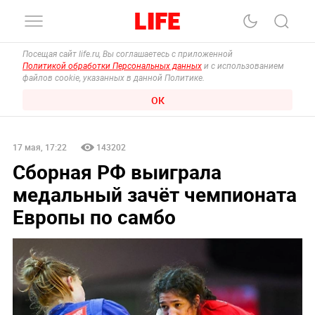
Посещая сайт life.ru, Вы соглашаетесь с приложенной
Политикой обработки Персональных данных
и с использованием
файлов cookie, указанных в данной Политике.
ОК
17 мая, 17:22
143202
Сборная РФ выиграла
медальный зачёт чемпионата
Европы по самбо