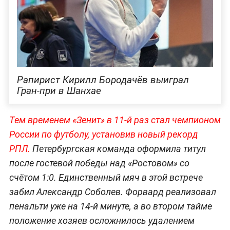
Рапирист Кирилл Бородачёв выиграл
Гран-при в Шанхае
Тем временем «Зенит» в 11-й раз стал чемпионом
России по футболу, установив новый рекорд
РПЛ.
Петербургская команда оформила титул
после гостевой победы над «Ростовом» со
счётом 1:0. Единственный мяч в этой встрече
забил Александр Соболев. Форвард реализовал
пенальти уже на 14-й минуте, а во втором тайме
положение хозяев осложнилось удалением