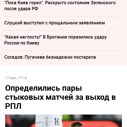
"Пока Киев горел". Раскрыто состояние Зеленского
после удара РФ
Слуцкий выступил с прощальным заявлением
"Какая наглость!" В Британии поразились удару
России по Киеву
Соседов: Пугачева безнадежно постарела
17 мая, 17:18
Определились пары
стыковых матчей за выход в
РПЛ