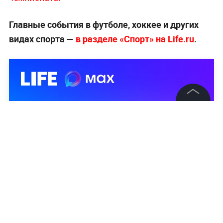
Главные события в футболе, хоккее и других
видах спорта —
в разделе «Спорт» на Life.ru
.
©
2026
News Media Holding.
Все права защищены
Информация
Контакты
Редакция
Правовая информация