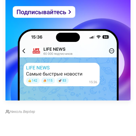
Николь Вербер