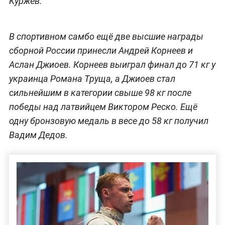
Куржев.
В спортивном самбо ещё две высшие награды
сборной России принесли Андрей Корнеев и
Аслан Джиоев. Корнеев выиграл финал до 71 кг у
украинца Романа Труща, а Джиоев стал
сильнейшим в категории свыше 98 кг после
победы над латвийцем Виктором Реско. Ещё
одну бронзовую медаль в весе до 58 кг получил
Вадим Дедов.