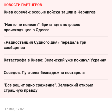
НОВОСТИ ПАРТНЕРОВ
Киев обречён: особые войска зашли в Чернигов
"Никто не полезет": британцев потрясло
происходящее в Одессе
«Радиостанция Судного дня» передала три
сообщения
Катастрофа в Киеве: Зеленский уже покинул Украину
Соседов: Пугачева безнадежно постарела
"Все решит одно сражение". Зеленский открыл
страшную правду
17 мая, 17:02