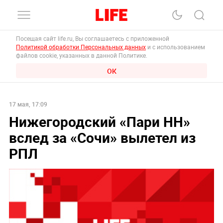
Посещая сайт life.ru, Вы соглашаетесь с приложенной
Политикой обработки Персональных данных
и с использованием
файлов cookie, указанных в данной Политике.
ОК
17 мая, 17:09
Нижегородский «Пари НН»
вслед за «Сочи» вылетел из
РПЛ