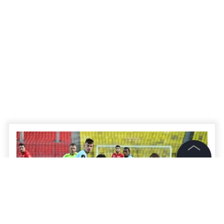
©
2026
News Media Holding.
Все права защищены
Информация