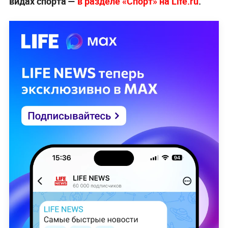
видах спорта —
в разделе «Спорт» на Life.ru
.