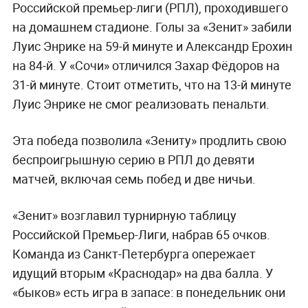
Российской премьер-лиги (РПЛ), проходившего
на домашнем стадионе. Голы за «Зенит» забили
Луис Энрике на 59-й минуте и Александр Ерохин
на 84-й. У «Сочи» отличился Захар Фёдоров на
31-й минуте. Стоит отметить, что на 13-й минуте
Луис Энрике не смог реализовать пенальти.
Эта победа позволила «Зениту» продлить свою
беспроигрышную серию в РПЛ до девяти
матчей, включая семь побед и две ничьи.
«Зенит» возглавил турнирную таблицу
Российской Премьер-Лиги, набрав 65 очков.
Команда из Санкт-Петербурга опережает
идущий вторым «Краснодар» на два балла. У
«быков» есть игра в запасе: в понедельник они