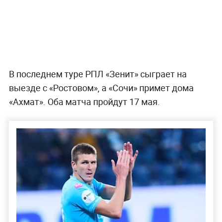
В последнем туре РПЛ «Зенит» сыграет на
выезде с «Ростовом», а «Сочи» примет дома
«Ахмат». Оба матча пройдут 17 мая.