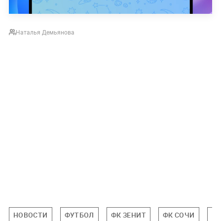
Наталья Демьянова
НОВОСТИ
ФУТБОЛ
ФК ЗЕНИТ
ФК СОЧИ
Р