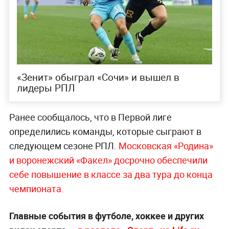
«Зенит» обыграл «Сочи» и вышел в
лидеры РПЛ
Ранее сообщалось, что в Первой лиге
определились команды, которые сыграют в
следующем сезоне РПЛ.
Московская «Родина»
и воронежский «Факел» досрочно обеспечили
себе повышение в классе за два тура до конца
чемпионата.
Главные события в футболе, хоккее и других