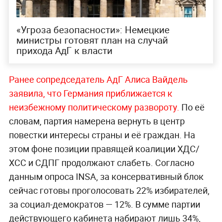
«Угроза безопасности»: Немецкие
министры готовят план на случай
прихода АдГ к власти
Ранее сопредседатель АдГ Алиса Вайдель
заявила, что Германия приближается к
неизбежному политическому развороту.
По её
словам, партия намерена вернуть в центр
повестки интересы страны и её граждан. На
этом фоне позиции правящей коалиции ХДС/
ХСС и СДПГ продолжают слабеть. Согласно
данным опроса INSA, за консервативный блок
сейчас готовы проголосовать 22% избирателей,
за социал-демократов — 12%. В сумме партии
действующего кабинета набирают лишь 34%,