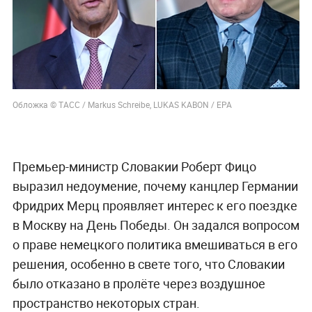
Обложка © ТАСС / Markus Schreibe, LUKAS KABON / ЕРА
Премьер-министр Словакии Роберт Фицо
выразил недоумение, почему канцлер Германии
Фридрих Мерц проявляет интерес к его поездке
в Москву на День Победы. Он задался вопросом
о праве немецкого политика вмешиваться в его
решения, особенно в свете того, что Словакии
было отказано в пролёте через воздушное
пространство некоторых стран.