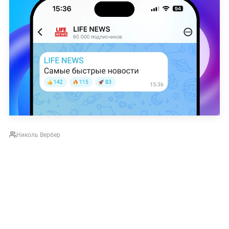
Николь Вербер