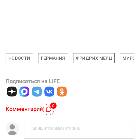
НОВОСТИ
ГЕРМАНИЯ
ФРИДРИХ МЕРЦ
МИРОВ
Подписаться на LIFE
0
Комментарий