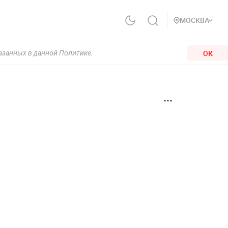
МОСКВА
ОК
казанных в данной Политике.