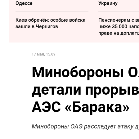
Одессе
Украину
Киев обречён: особые войска
Пенсионерам с 
зашли в Чернигов
ниже 35 000 нап
праве на доплат
17 мая, 15:09
Минобороны О
детали прорыв
АЭС «Барака»
Минобороны ОАЭ расследует атаку д