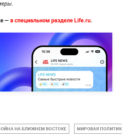
меры.
ке —
в специальном разделе Life.ru
.
ВОЙНА НА БЛИЖНЕМ ВОСТОКЕ
МИРОВАЯ ПОЛИТИКА
П