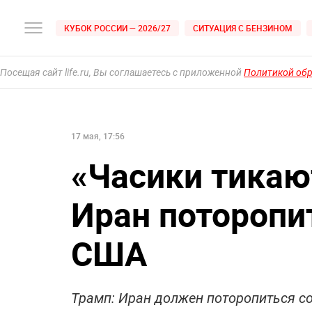
КУБОК РОССИИ — 2026/27
СИТУАЦИЯ С БЕНЗИНОМ
Посещая сайт life.ru, Вы соглашаетесь с приложенной
Политикой об
17 мая, 17:56
«Часики тикаю
Иран поторопит
США
Трамп: Иран должен поторопиться со 