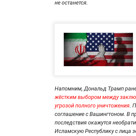
не останется.
Напомним, Дональд Трамп ране
жёстким выбором между заклю
угрозой полного уничтожения
. 
соглашение с Вашингтоном. В пр
последствия окажутся необрат
Исламскую Республику с лица зе