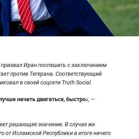
призвал Иран поспешить с заключением
тает против Тегерана. Соответствующий
ковал в своей соцсети Truth Social.
лучше начать двигаться, быстро
», —
меет решающее значение. В случае же
о от Исламской Республики в итоге ничего