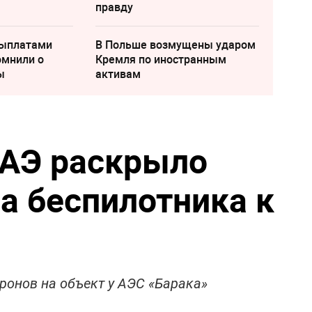
правду
выплатами
В Польше возмущены ударом
омнили о
Кремля по иностранным
ы
активам
АЭ раскрыло
а беспилотника к
ронов на объект у АЭС «Барака»