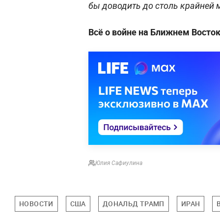
бы доводить до столь крайней 
Всё о войне на Ближнем Восто
Юлия Сафиулина
НОВОСТИ
США
ДОНАЛЬД ТРАМП
ИРАН