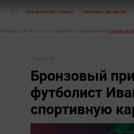
КУБОК РОССИИ — 2026/27
СИТУАЦИЯ С БЕНЗИНОМ
Посещая сайт life.ru, Вы соглашаетесь с приложенной
Политикой о
17 мая, 21:05
Бронзовый при
футболист Ива
спортивную ка