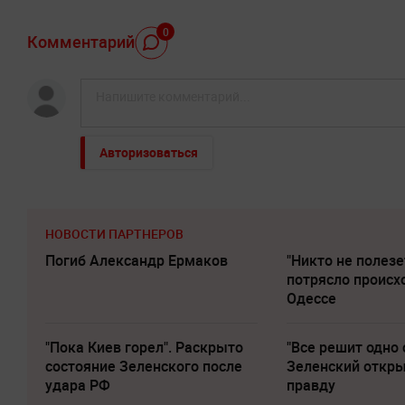
0
Комментарий
Авторизоваться
НОВОСТИ ПАРТНЕРОВ
Погиб Александр Ермаков
"Никто не полезе
потрясло происх
Одессе
"Пока Киев горел". Раскрыто
"Все решит одно 
состояние Зеленского после
Зеленский откр
удара РФ
правду