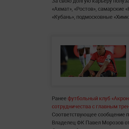
За свою долгую карьеру полуза
«Ахмат», «Ростов», самарские 
«Кубань», подмосковные «Химки
Ранее
футбольный клуб «Акрон
сотрудничества с главным тр
Соответствующее сообщение п
Владелец ФК Павел Морозов от