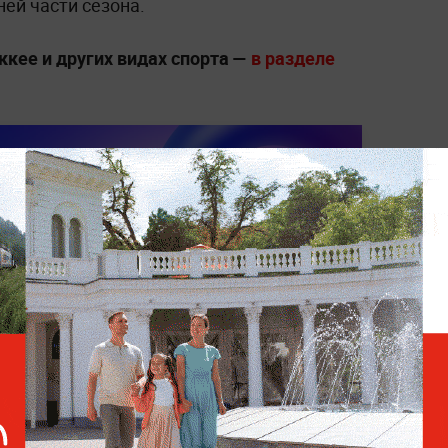
ней части сезона.
ккее и других видах спорта —
в разделе