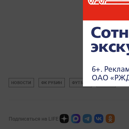
НОВОСТИ
ФК РУБИН
ФУТБОЛ
СПОРТ
Подписаться на LIFE