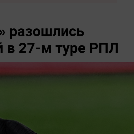
» разошлись
й в 27-м туре РПЛ