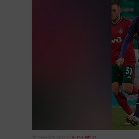
Обложка © Wikipedia /
Антон Зайцев