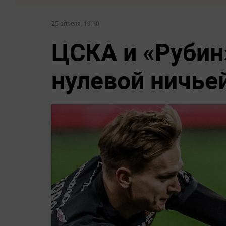
25 апреля, 19:10
ЦСКА и «Рубин
нулевой ничье