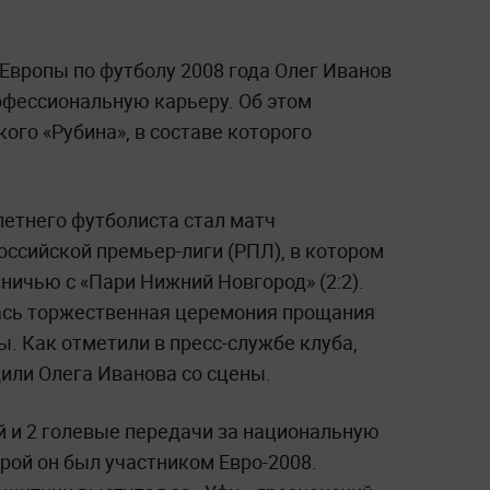
Европы по футболу 2008 года Олег Иванов
фессиональную карьеру. Об этом
ого «Рубина», в составе которого
летнего футболиста стал матч
ссийской премьер-лиги (РПЛ), в котором
вничью с «Пари Нижний Новгород» (2:2).
ась торжественная церемония прощания
. Как отметили в пресс-службе клуба,
или Олега Иванова со сцены.
й и 2 голевые передачи за национальную
орой он был участником Евро-2008.