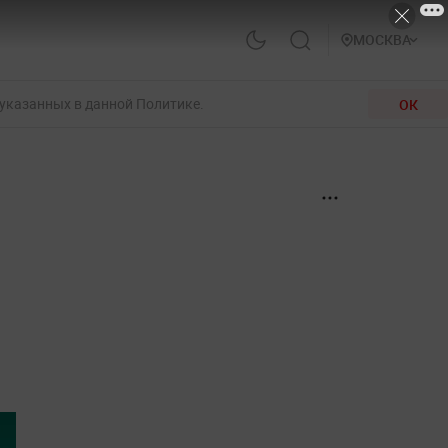
МОСКВА
 указанных в данной Политике.
ОК