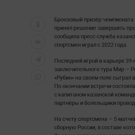
Бронзовый призёр чемпионата 
принял решение завершить про
сообщила
пресс-служба казанск
спортсмен играл с 2022 года.
Последней игрой в карьере 39-
заключительного тура Мир — Ро
«Рубин» на своём поле сыграл 
По окончании встречи состоял
с капитаном казанской команды
партнёры и болельщики провод
На счету спортсмена — 5 матче
сборную России, в составе кот