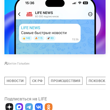
Антон Голыбин
НОВОСТИ
СК РФ
ПРОИСШЕСТВИЯ
ПСКОВСКАЯ
Подписаться на LIFE