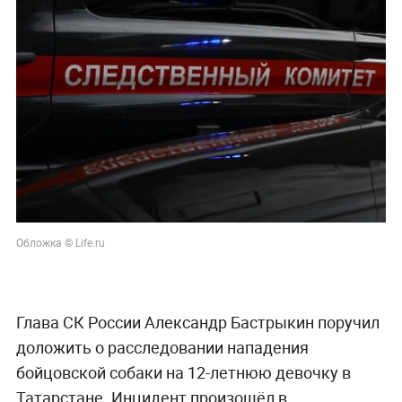
Обложка © Life.ru
Глава СК России Александр Бастрыкин поручил
доложить о расследовании нападения
бойцовской собаки на 12-летнюю девочку в
Татарстане. Инцидент произошёл в