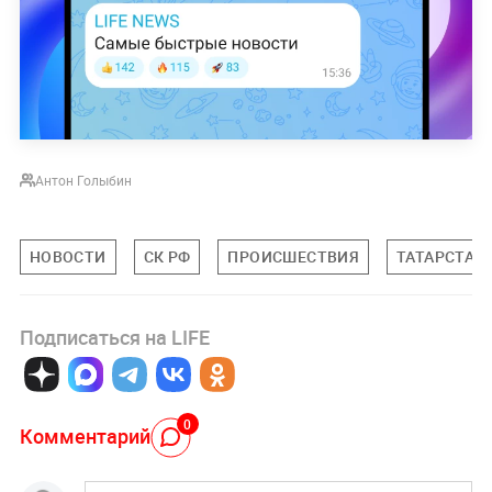
Антон Голыбин
НОВОСТИ
СК РФ
ПРОИСШЕСТВИЯ
ТАТАРСТАН
Подписаться на LIFE
0
Комментарий