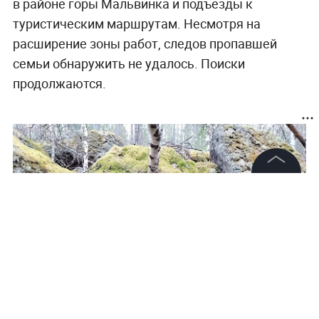
в районе горы Мальвинка и подъезды к
туристическим маршрутам. Несмотря на
расширение зоны работ, следов пропавшей
семьи обнаружить не удалось. Поиски
продолжаются.
©
2026
News Media Holding.
Все права защищены
Информация
Контакты
Редакция