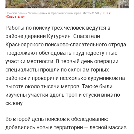
Поиски семьи Усольцевых в Красноярском крае. Фото © VK /
КГКУ
«Спасатель»
Работы по поиску трёх человек ведутся в
районе деревни Кутурчин. Спасатели
Красноярского поисково-спасательного отряда
продолжают обследовать труднодоступные
участки местности. В первый день операции
специалисты прошли по склонам горных
районов и проверили несколько курумников на
высоте около тысячи метров. Также были
изучены участки вдоль троп и спуски вниз по
склону.
Во второй день поисков к обследованию
добавились новые территории — лесной массив