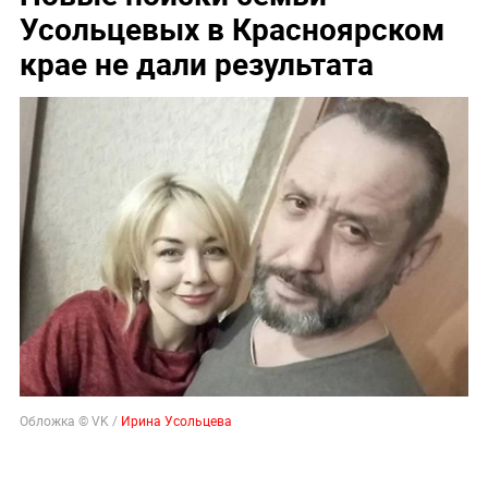
Усольцевых в Красноярском
крае не дали результата
Обложка © VK /
Ирина Усольцева