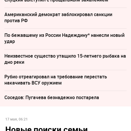
Американский демократ заблокировал санкции
против РФ
По бежавшему из России Надеждину* нанесли новый
удар
Неизвестное существо утащило 15-летнего рыбака на
дно реки
Рубио отреагировал на требование перестать
накачивать ВСУ оружием
Соседов: Пугачева безнадежно постарела
17 мая, 06:21
Новые поиски семьи