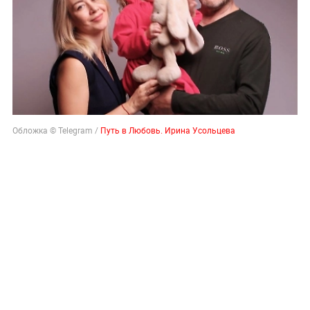
Обложка © Telegram /
Путь в Любовь. Ирина Усольцева