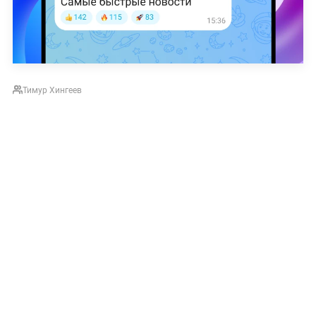
Тимур Хингеев