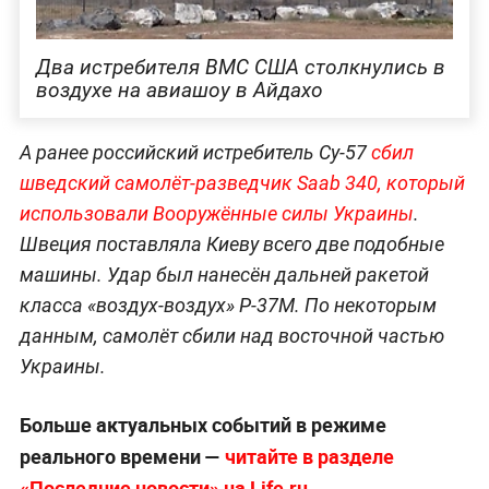
Два истребителя ВМС США столкнулись в
воздухе на авиашоу в Айдахо
А ранее российский истребитель Су-57
сбил
шведский самолёт-разведчик Saab 340, который
использовали Вооружённые силы Украины
.
Швеция поставляла Киеву всего две подобные
машины. Удар был нанесён дальней ракетой
класса «воздух-воздух» Р-37М. По некоторым
данным, самолёт сбили над восточной частью
Украины.
Больше актуальных событий в режиме
реального времени —
читайте в разделе
«Последние новости» на Life.ru.