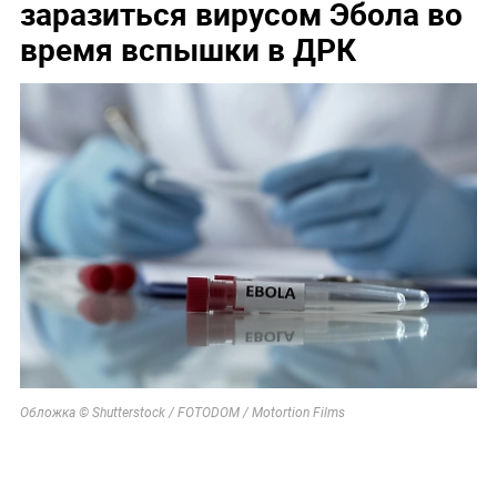
заразиться вирусом Эбола во
время вспышки в ДРК
Обложка © Shutterstock / FOTODOM / Motortion Films