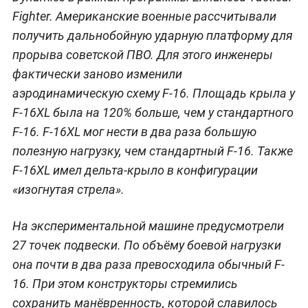
Fighter. Американские военные рассчитывали
получить дальнобойную ударную платформу для
прорыва советской ПВО. Для этого инженеры
фактически заново изменили
аэродинамическую схему F-16. Площадь крыла у
F-16XL была на 120% больше, чем у стандартного
F-16. F-16XL мог нести в два раза большую
полезную нагрузку, чем стандартный F-16. Также
F-16XL имел дельта-крыло в конфигурации
«изогнутая стрела».
На экспериментальной машине предусмотрели
27 точек подвески. По объёму боевой нагрузки
она почти в два раза превосходила обычный F-
16. При этом конструкторы стремились
сохранить манёвренность, которой славилось