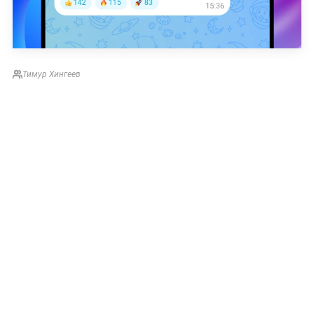
Тимур Хингеев