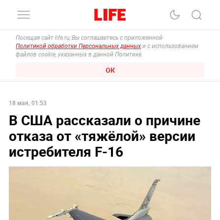
Посещая сайт life.ru, Вы соглашаетесь с приложенной
Политикой обработки Персональных данных
и с использованием
файлов cookie, указанных в данной Политике.
ОК
18 мая, 01:53
В США рассказали о причине
отказа от «тяжёлой» версии
истребителя F-16