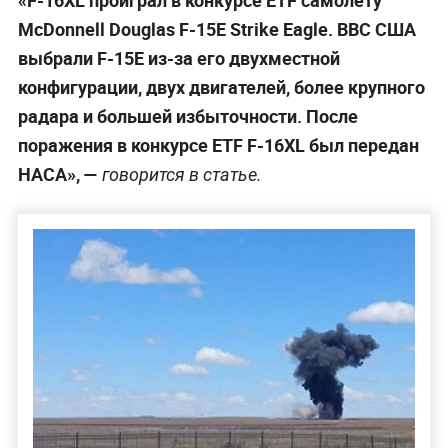
«F-16XL проиграл в конкурсе ETF самолёту
McDonnell Douglas F-15E Strike Eagle. ВВС США
выбрали F-15E из-за его двухместной
конфигурации, двух двигателей, более крупного
радара и большей избыточности. После
поражения в конкурсе ETF F-16XL был передан
НАСА», —
говорится в статье.