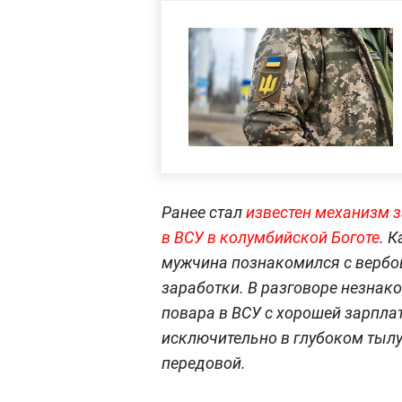
Ранее стал
известен механизм 
в ВСУ в колумбийской Боготе
. 
мужчина познакомился с вербов
заработки. В разговоре незнак
повара в ВСУ с хорошей зарплат
исключительно в глубоком тылу
передовой.