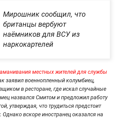
Мирошник сообщил, что
британцы вербуют
наёмников для ВСУ из
наркокартелей
заманивания местных жителей для службы
Как заявил военнопленный колумбиец,
щиком в ресторане, где искал случайные
омец назвался Смитом и предложил работу
ой, утверждая, что трудиться предстоит
. Однако вскоре иностранец оказался на