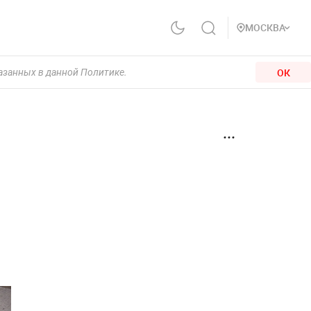
МОСКВА
ОК
казанных в данной Политике.