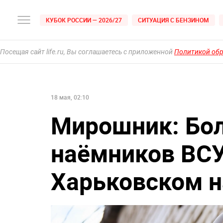
КУБОК РОССИИ — 2026/27
СИТУАЦИЯ С БЕНЗИНОМ
Посещая сайт life.ru, Вы соглашаетесь с приложенной
Политикой об
18 мая, 02:10
Мирошник: Бол
наёмников ВСУ
Харьковском н