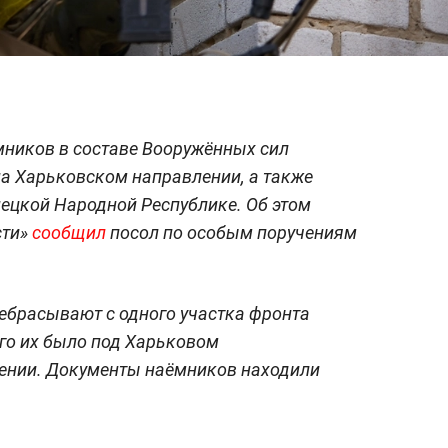
мников в составе Вооружённых сил
а Харьковском направлении, а также
ецкой Народной Республике. Об этом
сти»
сообщил
посол по особым поручениям
ребрасывают с одного участка фронта
ого их было под Харьковом
ении. Документы наёмников находили