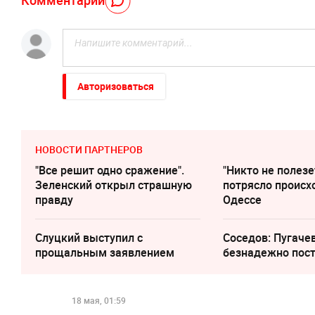
Авторизоваться
НОВОСТИ ПАРТНЕРОВ
"Все решит одно сражение".
"Никто не полезе
Зеленский открыл страшную
потрясло происх
правду
Одессе
Слуцкий выступил с
Соседов: Пугаче
прощальным заявлением
безнадежно пос
18 мая, 01:59