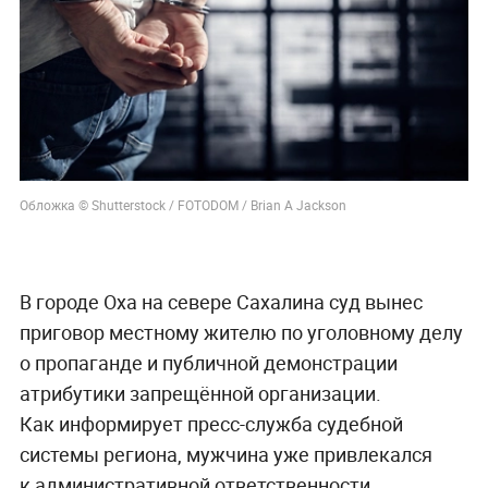
Обложка © Shutterstock / FOTODOM / Brian A Jackson
В городе Оха на севере Сахалина суд вынес
приговор местному жителю по уголовному делу
о пропаганде и публичной демонстрации
атрибутики запрещённой организации.
Как информирует пресс-служба судебной
системы региона, мужчина уже привлекался
к административной ответственности