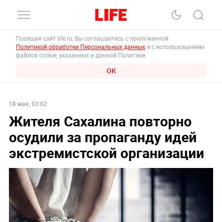
Посещая сайт life.ru, Вы соглашаетесь с приложенной
Политикой обработки Персональных данных
и с использованием
файлов cookie, указанных в данной Политике.
ОК
18 мая, 03:02
Жителя Сахалина повторно
осудили за пропаганду идей
экстремистской организации