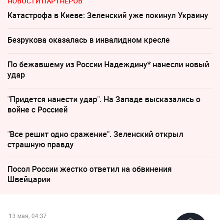
НОВОСТИ ПАРТНЕРОВ
Катастрофа в Киеве: Зеленский уже покинул Украину
Безрукова оказалась в инвалидном кресле
По бежавшему из России Надеждину* нанесли новый
удар
"Придется нанести удар". На Западе высказались о
войне с Россией
"Все решит одно сражение". Зеленский открыл
страшную правду
Посол России жестко ответил на обвинения
Швейцарии
13 мая, 04:37