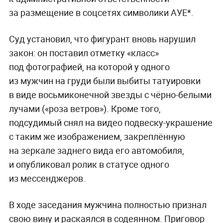
за размещение в соцсетях символики АУЕ*.
Суд установил, что фигурант вновь нарушил
закон: он поставил отметку «класс»
под фотографией, на которой у одного
из мужчин на груди были выбиты татуировки
в виде восьмиконечной звезды с чёрно-белыми
лучами («роза ветров»). Кроме того,
подсудимый снял на видео подвеску-украшение
с таким же изображением, закреплённую
на зеркале заднего вида его автомобиля,
и опубликовал ролик в статусе одного
из мессенджеров.
В ходе заседания мужчина полностью признал
свою вину и раскаялся в содеянном. Приговор