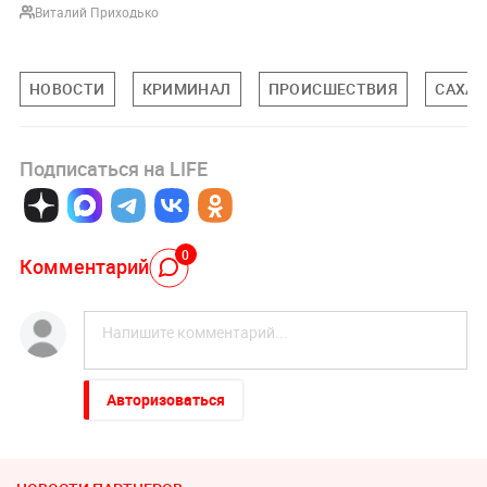
Виталий Приходько
НОВОСТИ
КРИМИНАЛ
ПРОИСШЕСТВИЯ
САХАЛ
Подписаться на LIFE
0
Комментарий
Авторизоваться