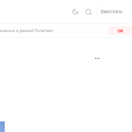
МОСКВА
ОК
казанных в данной Политике.