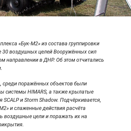
мплекса «Бук-М2» из состава группировки
е 30 воздушных целей Вооружённых сил
м направлении в ДНР. Об этом отчитались
.
, среди поражённых объектов были
ы системы HIMARS, а также крылатые
 SCALP и Storm Shadow. Подчёркивается,
М2» и слаженные действия расчёта
ь воздушные цели и поражать их на
рикрытия.