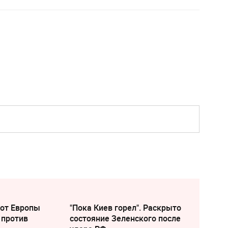
 от Европы
"Пока Киев горел". Раскрыто
 против
состояние Зеленского после