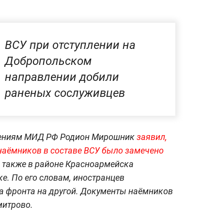
ВСУ при отступлении на
Добропольском
направлении добили
раненых сослуживцев
учениям МИД РФ Родион Мирошник
заявил,
наёмников в составе ВСУ было замечено
а также в районе Красноармейска
е. По его словам, иностранцев
а фронта на другой. Документы наёмников
митрово.