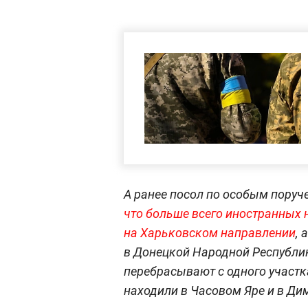
А ранее посол по особым пор
что больше всего иностранных 
на Харьковском направлении
, 
в Донецкой Народной Республик
перебрасывают с одного участк
находили в Часовом Яре и в Ди