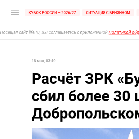
КУБОК РОССИИ — 2026/27
СИТУАЦИЯ С БЕНЗИНОМ
Посещая сайт life.ru, Вы соглашаетесь с приложенной
Политикой об
18 мая, 03:40
Расчёт ЗРК «Б
сбил более 30 
Добропольско