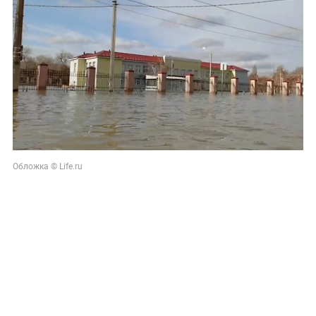
Обложка © Life.ru