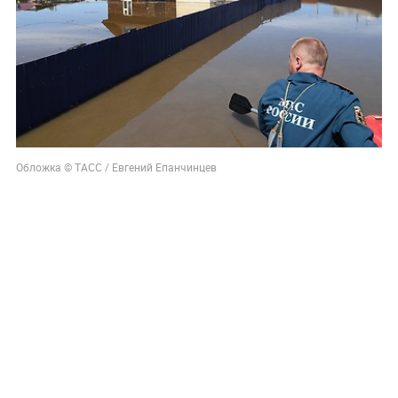
Обложка © ТАСС / Евгений Епанчинцев