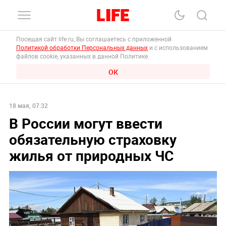
Посещая сайт life.ru, Вы соглашаетесь с приложенной
Политикой обработки Персональных данных
и с использованием
файлов cookie, указанных в данной Политике.
ОК
18 мая, 07:32
В России могут ввести
обязательную страховку
жилья от природных ЧС